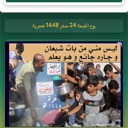
يوم الجمعة 24 صفر 1448 هجرية