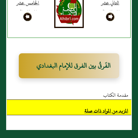
الثاني عشر
الخامس عشر
المضاف الى
المضاف الى
الخلافة و
أحكام أعداء
الإمامة
الدين
الفَرقُ بين الفرق للإمام البغدادي
مقدمة الكتاب
المزيد من المواد ذات صلة