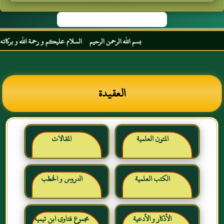
بسم الله الرحمن الرحيم السلام عليكم و رحمة الله و بركاته مرح
العقيدة
المتون العلمية
المقالات
الكتب العلمية
الدروس و الخطب
الأذكار و الأدعية
مجموع فتاوى ابن تيمية