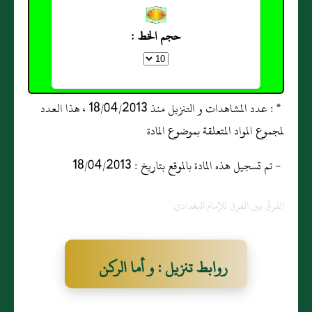
حجم الخط :
* : عدد المشاهدات و التنزيل منذ 18/04/2013 ، هذا العدد
لمجموع المواد المتعلقة بموضوع المادة
- تم تسجيل هذه المادة بالموقع بتاريخ : 18/04/2013
الفَرقُ بين الفرق للإمام البغدادي
روابط تنزيل : و أما الركن
الرابع عشر المضاف إلى