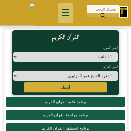
☰
القرآن الكريم
اختر السورة
اختر القارئ
أرسل
برنامج تلاوة القرآن الكريم
برنامج مراجعة القرآن الكريم
برنامج استظهار القرآن الكريم