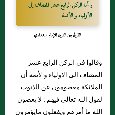
و أما الركن الرابع عشر المضاف إلى
الأولياء و الأئمة
الفَرقُ بين الفرق للإمام البغدادي
وقالوا في الركن الرابع عشر
المضاف الى الاولياء والأئمة أن
الملائكة معصومون عن الذنوب
لقول الله تعالى فيهم : لا يعصون
الله ما أمرهم ويفعلون مايؤمرون