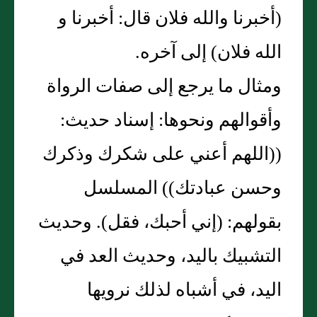
‏(‏أخبرنا والله فلان قال‏:‏ أخبرنا و
الله فلان‏)‏ إلى آخره‏.‏
ومثال ما يرجع إلى صفات الرواة
وأقوالهم ونحوها‏:‏ إسناد حديث‏:‏
‏(‏‏(‏اللهم أعني على شكرك وذكرك
وحسن عبادتك‏)‏‏)‏ المسلسل
بقولهم‏:‏ ‏(‏إني أحبك، فقل‏)‏‏.‏ وحديث
التشبيك باليد، وحديث العد في
اليد، في أشباه لذلك نرويها