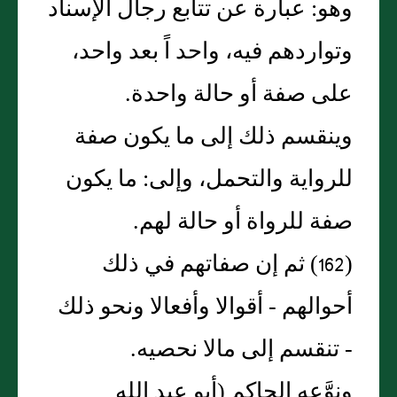
وهو‏:‏ عبارة عن تتابع رجال الإسناد
وتواردهم فيه، واحد اً بعد واحد،
على صفة أو حالة واحدة‏.‏
وينقسم ذلك إلى ما يكون صفة
للرواية والتحمل، وإلى‏:‏ ما يكون
صفة للرواة أو حالة لهم‏.‏
‏(‏162‏)‏ ثم إن صفاتهم في ذلك
أحوالهم - أقوالا وأفعالا ونحو ذلك
- تنقسم إلى مالا نحصيه‏.‏
ونوَّعه الحاكم ‏(‏أبو عبد الله