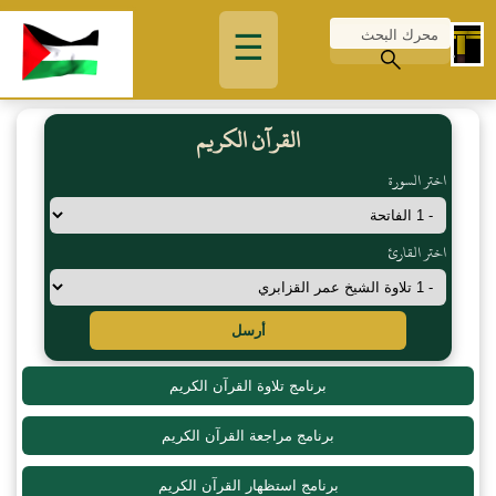
☰
القرآن الكريم
اختر السورة
اختر القارئ
أرسل
برنامج تلاوة القرآن الكريم
برنامج مراجعة القرآن الكريم
برنامج استظهار القرآن الكريم