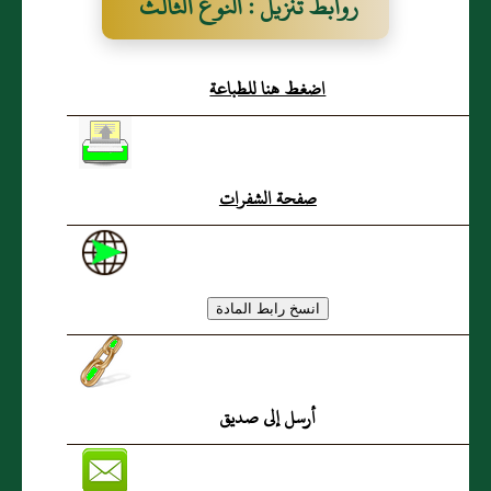
روابط تنزيل : النوع الثالث
والثلاثون‏: ‏معرفة المسلسل
اضغط هنا للطباعة
من الحديث
صفحة الشفرات
أرسل إلى صديق