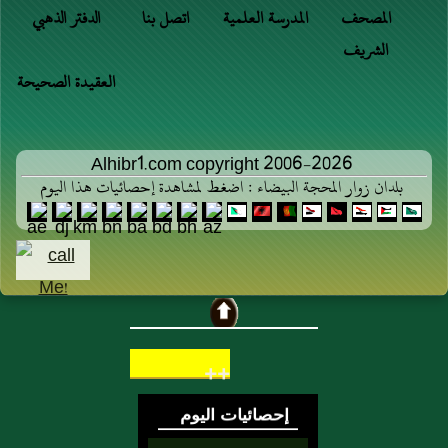
المصحف
المدرسة العلمية
اتصل بنا
الدفتر الذهبي
الشريف
العقيدة الصحيحة
Alhibr1.com copyright 2006-2026
بلدان زوار المحجة البيضاء : اضغط لمشاهدة إحصائيات هذا اليوم
++