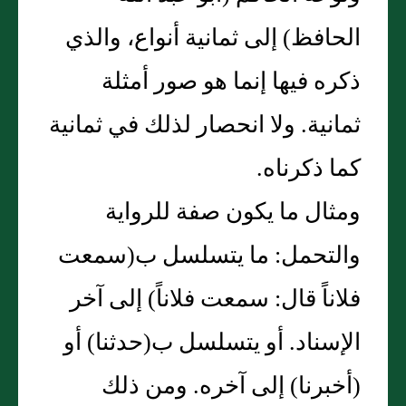
الحافظ‏)‏ إلى ثمانية أنواع، والذي
ذكره فيها إنما هو صور أمثلة
ثمانية‏.‏ ولا انحصار لذلك في ثمانية
كما ذكرناه‏.‏
ومثال ما يكون صفة للرواية
والتحمل‏:‏ ما يتسلسل ب‏(‏سمعت
فلاناً قال‏:‏ سمعت فلاناً‏)‏ إلى آخر
الإسناد‏.‏ أو يتسلسل ب‏(‏حدثنا‏)‏ أو
‏(‏أخبرنا‏)‏ إلى آخره‏.‏ ومن ذلك