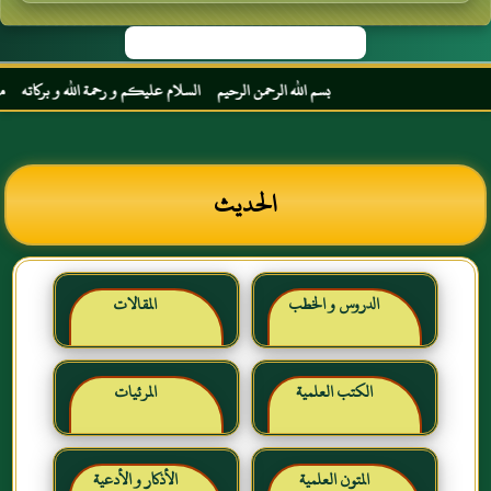
بسم الله الرحمن الرحيم السلام عليكم و رحمة الله و بركاته مرحبا ب
الحديث
الدروس و الخطب
المقالات
الكتب العلمية
المرئيات
المتون العلمية
الأذكار و الأدعية