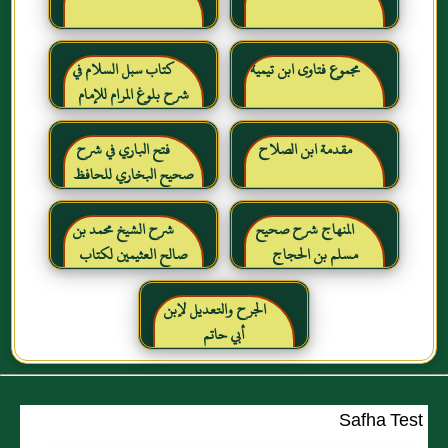
مجموع فتاوى ابن تيمية
كتاب سبل السلام في
شرح بلوغ المرام للإمام
الصنعاني رحمه الله
مقدمة ابن الصلاح
فتح الباري في شرح
صحيح البخاري للحافظ
ابن حجر العسقلاني
المنهاج شرح صحيح
شرح الشيخ محمد بن
مسلم بن الحجاج
صالح العثيمين لكتاب
رياض الصالحين للإمام
النووي رحمهم الله تعالى
الجرح والتعديل لإبن
أبي حاتم
Safha Test