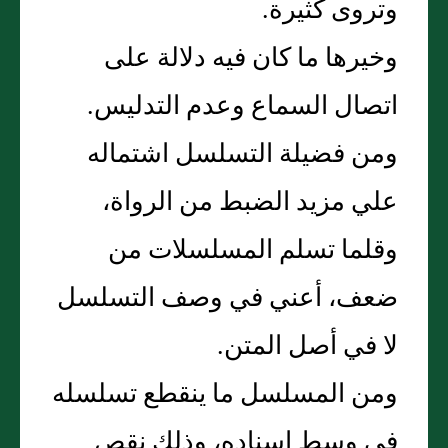
وتروى كثيرة‏.‏
وخيرها ما كان فيه دلالة على
اتصال السماع وعدم التدليس‏.‏
ومن فضيلة التسلسل اشتماله
علي مزيد الضبط من الرواة،
وقلما تسلم المسلسلات من
ضعف، أعني في وصف التسلسل
لا في أصل المتن‏.‏
ومن المسلسل ما ينقطع تسلسله
في وسط إسناده، وذلك نقص