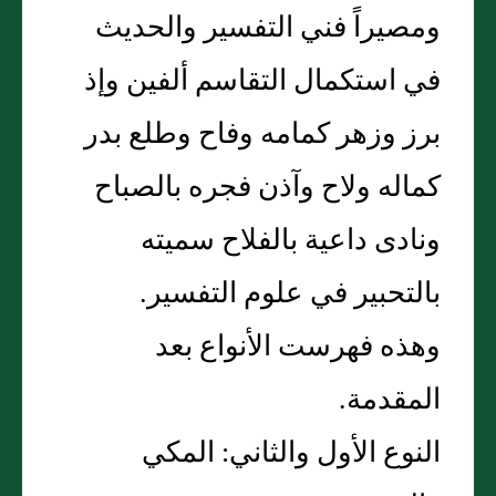
ومصيراً فني التفسير والحديث
في استكمال التقاسم ألفين وإذ
برز وزهر كمامه وفاح وطلع بدر
كماله ولاح وآذن فجره بالصباح
ونادى داعية بالفلاح سميته
بالتحبير في علوم التفسير‏.‏
وهذه فهرست الأنواع بعد
المقدمة‏.‏
النوع الأول والثاني‏:‏ المكي