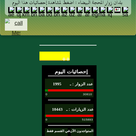
بلدان زوار المحجة البيضاء : اضغط لمشاهدة إحصائيات هذا اليوم
++