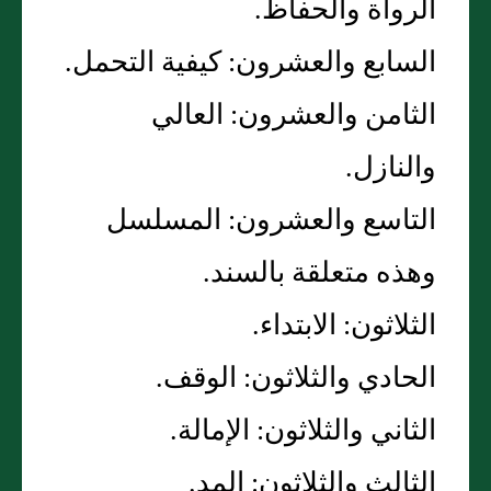
الرواة والحفاظ‏.‏
السابع والعشرون‏:‏ كيفية التحمل‏.‏
الثامن والعشرون‏:‏ العالي
والنازل‏.‏
التاسع والعشرون‏:‏ المسلسل
وهذه متعلقة بالسند‏.‏
الثلاثون‏:‏ الابتداء‏.‏
الحادي والثلاثون‏:‏ الوقف‏.‏
الثاني والثلاثون‏:‏ الإمالة‏.‏
الثالث والثلاثون‏:‏ المد‏.‏