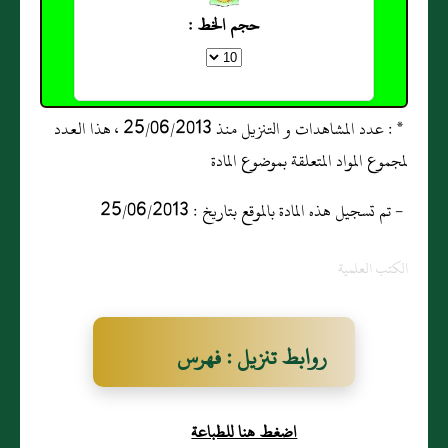
حجم الخط :
* : عدد المشاهدات و التنزيل منذ 25/06/2013 ، هذا العدد
لمجموع المواد المتعلقة بموضوع المادة
- تم تسجيل هذه المادة بالموقع بتاريخ : 25/06/2013
الكتب العلمية
روابط تنزيل : فهرس
التحبير في علوم التفسير
اضغط هنا للطباعة