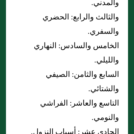
والمدني‏.‏
والثالث والرابع‏:‏ الحضري
والسفري‏.‏
الخامس والسادس‏:‏ النهاري
والليلي‏.‏
السابع والثامن‏:‏ الصيفي
والشتائي‏.‏
التاسع والعاشر‏:‏ الفراشي
والنومي‏.‏
الحادي عشر‏:‏ أسباب النزول‏.‏