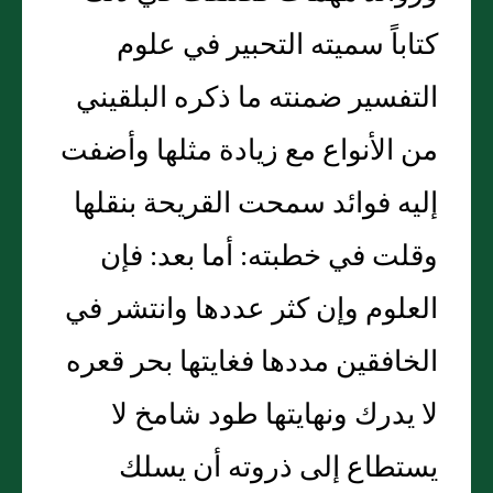
كتاباً سميته التحبير في علوم
التفسير ضمنته ما ذكره البلقيني
من الأنواع مع زيادة مثلها وأضفت
إليه فوائد سمحت القريحة بنقلها
وقلت في خطبته‏:‏ أما بعد‏:‏ فإن
العلوم وإن كثر عددها وانتشر في
الخافقين مددها فغايتها بحر قعره
لا يدرك ونهايتها طود شامخ لا
يستطاع إلى ذروته أن يسلك