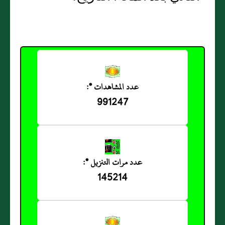
عدد المشاهدات *:
991247
عدد مرات التنزيل *:
145214