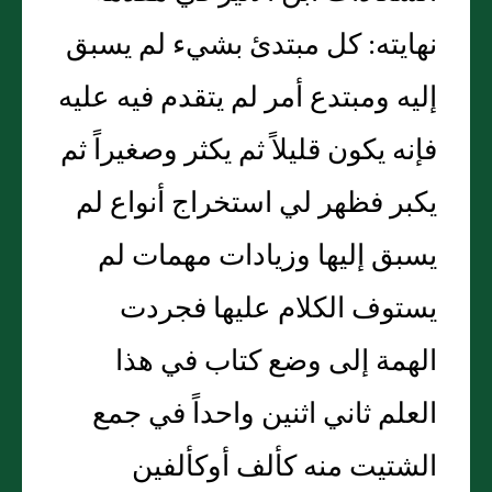
نهايته‏:‏ كل مبتدئ بشيء لم يسبق
إليه ومبتدع أمر لم يتقدم فيه عليه
فإنه يكون قليلاً ثم يكثر وصغيراً ثم
يكبر فظهر لي استخراج أنواع لم
يسبق إليها وزيادات مهمات لم
يستوف الكلام عليها فجردت
الهمة إلى وضع كتاب في هذا
العلم ثاني اثنين واحداً في جمع
الشتيت منه كألف أوكألفين