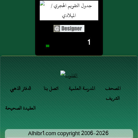
1
المصحف
المدرسة العلمية
اتصل بنا
الدفتر الذهبي
الشريف
العقيدة الصحيحة
Alhibr1.com copyright 2006-2026