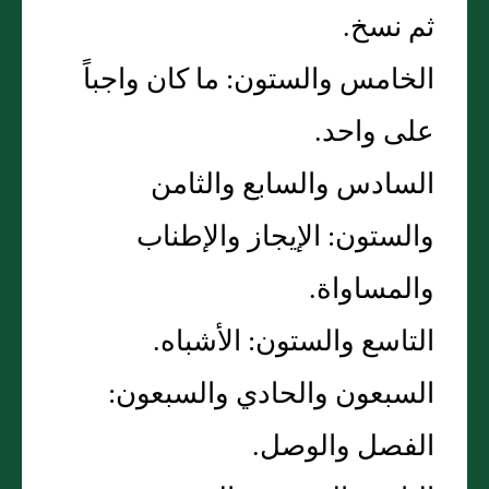
ثم نسخ‏.‏
الخامس والستون‏:‏ ما كان واجباً
على واحد‏.‏
السادس والسابع والثامن
والستون‏:‏ الإيجاز والإطناب
والمساواة‏.‏
التاسع والستون‏:‏ الأشباه‏.‏
السبعون والحادي والسبعون‏:‏
الفصل والوصل‏.‏