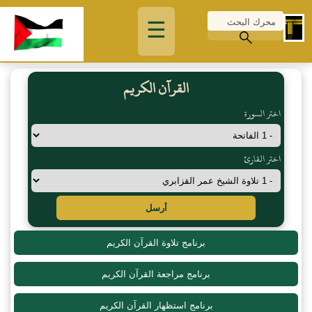
☰
القرآن الكريم
اختر السورة
اختر القارئ
أرسل
برنامج تلاوة القرآن الكريم
برنامج مراجعة القرآن الكريم
برنامج استظهار القرآن الكريم