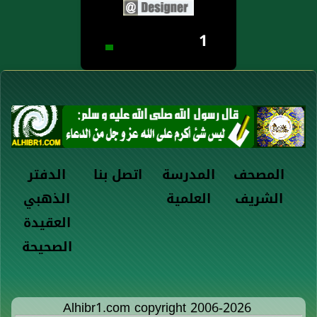
1
المصحف
المدرسة
اتصل بنا
الدفتر
الشريف
العلمية
الذهبي
العقيدة
الصحيحة
Alhibr1.com copyright 2006-2026