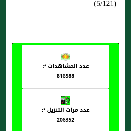
(5/121)
عدد المشاهدات *:
816588
عدد مرات التنزيل *:
206352