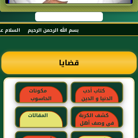
بسم الله الرحمن الرحيم السلام عليكم 
قضايا
كتاب أدب
مكونات
الدنيا و الدين
الحاسوب
للماوردي
كشف الكربة
المقالات
في وصف أهل
الغربة للإبن رجب