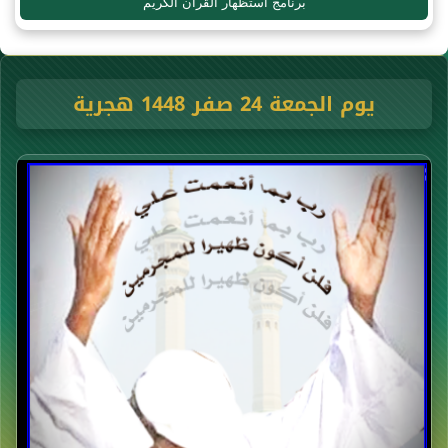
برنامج استظهار القرآن الكريم
يوم الجمعة 24 صفر 1448 هجرية