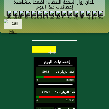
بلدان زوار المحجة البيضاء : اضغط لمشاهدة
إحصائيات هذا اليوم
++