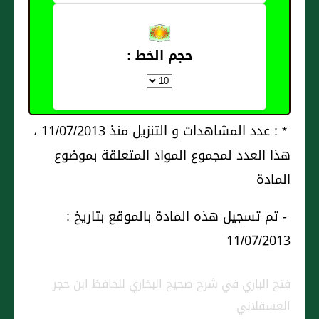
حجم الخط :
* : عدد المشاهدات و التنزيل منذ 11/07/2013 ،
هذا العدد لمجموع المواد المتعلقة بموضوع
المادة
- تم تسجيل هذه المادة بالموقع بتاريخ :
11/07/2013
فتح الباري في شرح صحيح البخاري للحافظ ابن حجر
العسقلاني