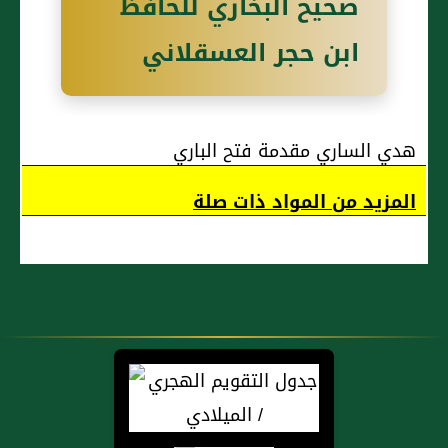
صحيح البخاري للحافظ
ابن حجر العسقلاني
هدي الساري مقدمة فتح الباري
المزيد من المواد ذات صلة