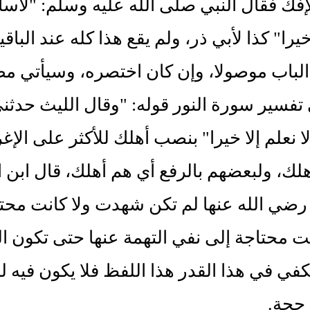
فك فقال النبي صلى الله عليه وسلم: "لأسا
خيرا" كذا لأبي ذر، ولم يقع هذا كله عند البا
لباب موصولا، وإن كان اختصره، وسيأتي مطول
تفسير سورة النور قوله: "وقال الليث حدثن
ا نعلم إلا خيرا" بنصب أهلك للأكثر على ال
ك، ولبعضهم بالرفع أي هم أهلك، قال ابن الم
ضي الله عنها لم تكن شهدت ولا كانت محتاجة
نت محتاجة إلى نفي التهمة عنها حتى تكون ال
في في هذا القدر هذا اللفظ فلا يكون فيه لم
 حجة.