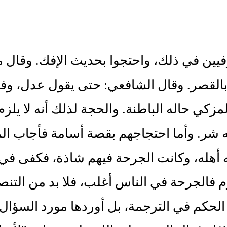
يين في ذلك، واحتجوا بحديث الإفك. وقال م
بالقصر. وقال الشافعي: حتى يقول عدل، وف
زكي حاله الباطنة. والحجة لذلك أنه لا يلزم من
 شر. وأما احتجاجهم بقصة أسامة فأجاب ال
 أهله، وكانت الجرحة فيهم شاذة، فكفى في تعد
وم فالجرحة في الناس أغلب، فلا بد من التن
الحكم في الترجمة، بل أوردها مورد السؤال 