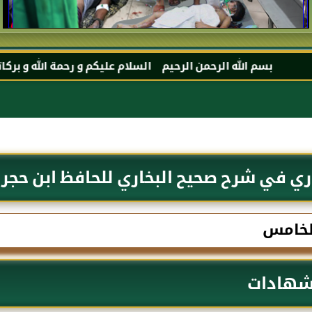
ن الرحيم السلام عليكم و رحمة الله و بركاته مرحبا بك أخي الكر
اري في شرح صحيح البخاري للحافظ ابن حجر
الخامس
لشهادات