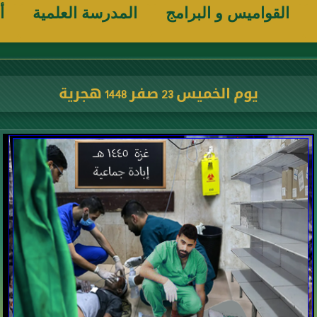
القواميس و البرامج
المدرسة العلمية
أ
يوم الخميس 23 صفر 1448 هجرية