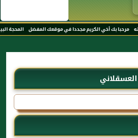
يم مجددا في موقعك المفضل المحجة البيضاء موقع الحبر الترجمان
 العسقلاني