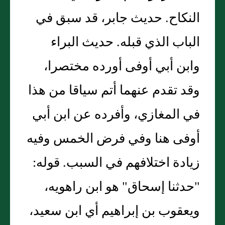
النكاح. حديث جابر، قد سبق في
الباب الذي قبله. حديث البراء
وابن أبي أوفى أورده مختصرا،
وقد تقدم عنهما أتم سياقا من هذا
في المغازي، وأفرده عن ابن أبي
أوفى هنا وفي فرض الخمس وفيه
زيادة اختلافهم في السبب. قوله:
"حدثنا إسحاق" هو ابن راهويه،
ويعقوب بن إبراهيم أي ابن سعيد،