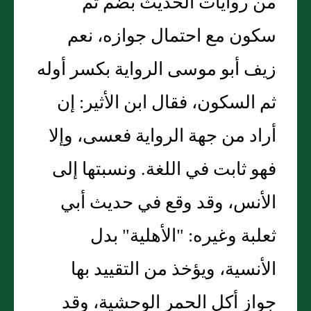
من روايات الحديث بضم ثم
سكون مع احتمال جوازه، نعم
زيف أبو موسى الرواية بكسر أوله
ثم السكون، فقال ابن الأثير: إن
أراد من جهة الرواية فعسى، وإلا
فهو ثابت في اللغة. ونسبتها إلى
الأنس، وقد وقع في حديث أبي
ثعلبة وغيره: "الأهلية" بدل
الأنسية، ويؤخذ من التقييد بها
جواز أكل الحمر الوحشية، وقد