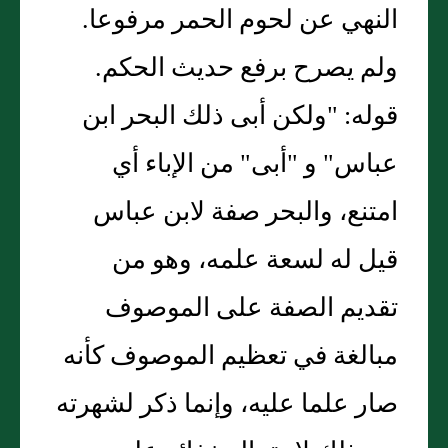
النهي عن لحوم الحمر مرفوعا.
ولم يصرح برفع حديث الحكم.
قوله: "ولكن أبى ذلك البحر ابن
عباس" و "أبى" من الإباء أي
امتنع، والبحر صفة لابن عباس
قيل له لسعة علمه، وهو من
تقديم الصفة على الموصوف
مبالغة في تعظيم الموصوف كأنه
صار علما عليه، وإنما ذكر لشهرته