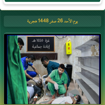
يوم الأحد 26 صفر 1448 هجرية