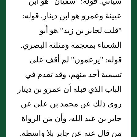
سيأتي. قوله: "سفيان" هو ابن
عيينة وعمرو هو ابن دينار. قوله:
"قلت لجابر بن زيد" هو أبو
الشعثاء بمعجمة ومثلثة البصري.
قوله: "يزعمون" لم أقف على
تسمية أحد منهم، وقد تقدم في
الباب الذي قبله أن عمرو بن دينار
روى ذلك عن محمد بن علي عن
جابر بن عبد الله، وأن من الرواة
من قال عنه عن جابر بلا واسطة.