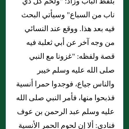
بلفظ الباب وزاد: "ولحم كل ذي
ناب من السباع" وسيأتي البحث
فيه بعد هذا. ووقع عند النسائي
من وجه آخر عن أبي ثعلبة فيه
قصة ولفظه: "غزونا مع النبي
صلى الله عليه وسلم خيبر
والناس جياع، فوجدوا حمرا أنسية
فذبحوا منها، فأمر النبي صلى الله
عليه وسلم عبد الرحمن بن عوف
فنادى: ألا إن لحوم الحمر الأنسية