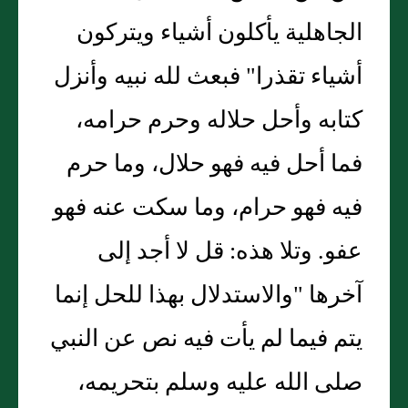
الجاهلية يأكلون أشياء ويتركون
أشياء تقذرا" فبعث لله نبيه وأنزل
كتابه وأحل حلاله وحرم حرامه،
فما أحل فيه فهو حلال، وما حرم
فيه فهو حرام، وما سكت عنه فهو
عفو. وتلا هذه: قل لا أجد إلى
آخرها "والاستدلال بهذا للحل إنما
يتم فيما لم يأت فيه نص عن النبي
صلى الله عليه وسلم بتحريمه،