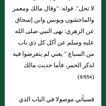
لا تحل". قوله: "وقال مالك ومعمر
والماجشون ويونس وابن إسحاق
عن الزهري: نهى النبي صلى الله
عليه وسلم عن أكل كل ذي ناب
من السباع " يعني لم يتعرضوا فيه
لذكر الحمر، فأما حديث مالك
(9/654)
فسيأتي موصولا في الباب الذي