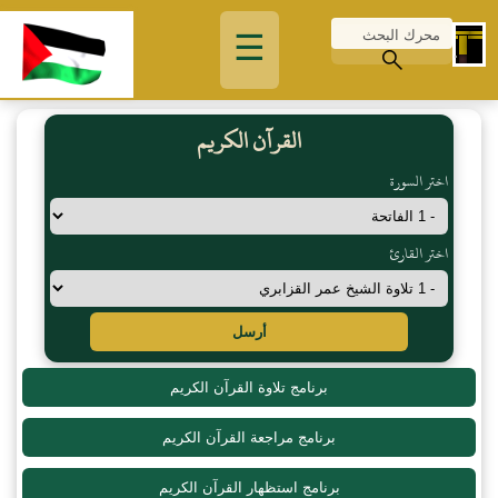
☰
القرآن الكريم
اختر السورة
اختر القارئ
أرسل
برنامج تلاوة القرآن الكريم
برنامج مراجعة القرآن الكريم
برنامج استظهار القرآن الكريم