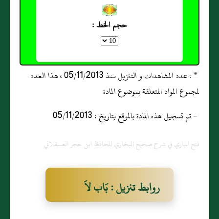
حجم الخط :
* : عدد المشاهدات و التنزيل منذ 05/11/2013 ، هذا العدد
لمجموع المواد المتعلقة بموضوع المادة
- تم تسجيل هذه المادة بالموقع بتاريخ : 05/11/2013
فتح الباري في شرح صحيح البخاري للحافظ ابن حجر العسقلاني
روابط تنزيل : بَاب لاَ
عَدْوَى