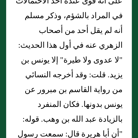
على أنه قوى عنده أحد الاحتمالات
في المراد بالشؤم، وذكر مسلم
أنه لم يقل أحد من أصحاب
الزهري عنه في أول هذا الحديث:
"لا عدوى ولا طيرة" إلا يونس بن
يزيد. قلت: وقد أخرجه النسائي
من رواية القاسم بن مبرور عن
يونس بدونها. فكان المنفرد
بالزيادة عبد الله بن وهب. قوله:
"أن أبا هريرة قال: سمعت رسول