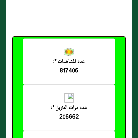
عدد المشاهدات *:
817406
عدد مرات التنزيل *:
206662