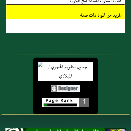
هدي الساري مقدمة فتح الباري
المزيد من المواد ذات صلة
1