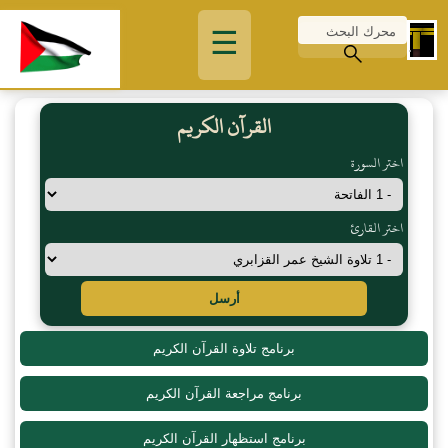
☰
القرآن الكريم
اختر السورة
اختر القارئ
أرسل
برنامج تلاوة القرآن الكريم
برنامج مراجعة القرآن الكريم
برنامج استظهار القرآن الكريم