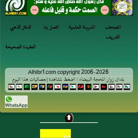
المصحف
المدرسة العلمية
اتصل بنا
الدفتر الذهبي
الشريف
العقيدة الصحيحة
Alhibr1.com copyright 2006-2026
بلدان زوار المحجة البيضاء : اضغط لمشاهدة إحصائيات هذا اليوم
++