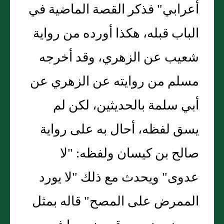
أعرابي" فذكر القصة الماضية في
الباب قبله، هكذا أورده من رواية
شعيب عن الزهري، وقد أخرجه
مسلم من روايته عن الزهري عن
أبي سلمة بالحديثين، لكن لم
يسق لفظه، أحال به على رواية
صالح بن كيسان ولفظه: "لا
عدوى" ويحدث مع ذلك "لا يورد
الممرض على المصح" قاله بمثل