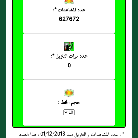
عدد المشاهدات *:
627672
عدد مرات التنزيل *:
0
حجم الخط :
* : عدد المشاهدات و التنزيل منذ 01/12/2013 ، هذا العدد