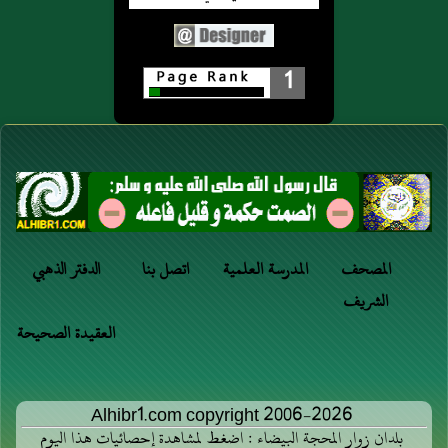
1
المصحف
المدرسة العلمية
اتصل بنا
الدفتر الذهبي
الشريف
العقيدة الصحيحة
Alhibr1.com copyright 2006-2026
بلدان زوار المحجة البيضاء : اضغط لمشاهدة إحصائيات هذا اليوم