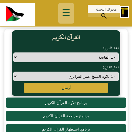
☰
القرآن الكريم
اختر السورة
اختر القارئ
أرسل
برنامج تلاوة القرآن الكريم
برنامج مراجعة القرآن الكريم
برنامج استظهار القرآن الكريم