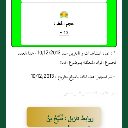
حجم الخط :
* : عدد المشاهدات و التنزيل منذ 10/12/2013 ، هذا العدد
لمجموع المواد المتعلقة بموضوع المادة
- تم تسجيل هذه المادة بالموقع بتاريخ : 10/12/2013
سير أعلام النبلاء لشمس الدين الذهبي
روابط تنزيل : فُلَيْحُ بنُ