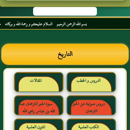
بسم الله الرحمن الرحيم السلام عليكم و رحمة الله و بركاته مرحبا 
التاريخ
الدروس و الخطب
المقالات
دروس صوتية عن الحبر
سيرة الحبر الترجمان عبد
الترجمان
الله بن عباس رضي الله
عنهما
الكتب العلمية
المتون العلمية