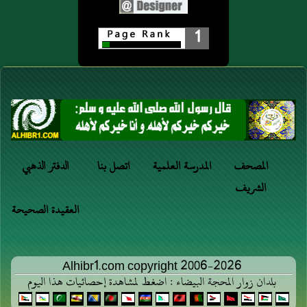
1
المصحف
المدرسة العلمية
اتصل بنا
الدفتر الذهبي
الشريف
العقيدة الصحيحة
Alhibr1.com copyright 2006-2026
بلدان زوار المحجة البيضاء : اضغط لمشاهدة إحصائيات هذا اليوم