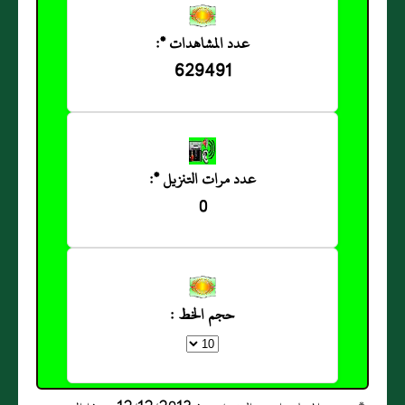
عدد المشاهدات *:
629491
عدد مرات التنزيل *:
0
حجم الخط :