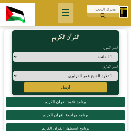
☰
القرآن الكريم
اختر السورة
اختر القارئ
أرسل
برنامج تلاوة القرآن الكريم
برنامج مراجعة القرآن الكريم
برنامج استظهار القرآن الكريم