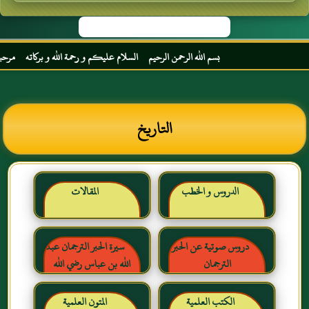
بسم الله الرحمن الرحيم السلام عليكم و رحمة الله و بركاته مرحبا بك أ
التاريخ
الدروس و الخطب
المقالات
دروس صوتية عن الحبر
سيرة الحبر الترجمان عبد
الترجمان
الله بن عباس رضي الله
عنهما
الكتب العلمية
المتون العلمية