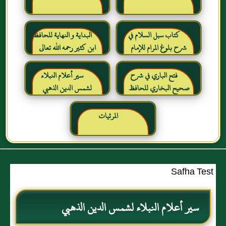
كتاب سبل السلام في
البداية و النهاية للحافظ
شرح بلوغ المرام للإمام
ابن كثير رحمه الله تعالى
الصنعاني رحمه الله
فتح الباري في شرح
سير أعلام النبلاء
صحيح البخاري للحافظ
لشمس الدين الذهبي
ابن حجر العسقلاني
المرئيات
Safha Test
سير أعلام النبلاء لشمس الدين الذهبي