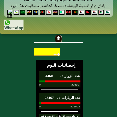
Alhibr1.com copyright 2006-2026
بلدان زوار المحجة البيضاء : اضغط لمشاهدة إحصائيات هذا اليوم
++