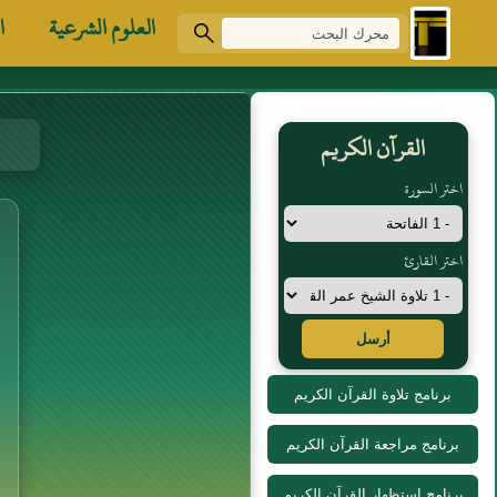
العلوم الشرعية
ا
القرآن الكريم
اختر السورة
اختر القارئ
أرسل
برنامج تلاوة القرآن الكريم
برنامج مراجعة القرآن الكريم
برنامج استظهار القرآن الكريم