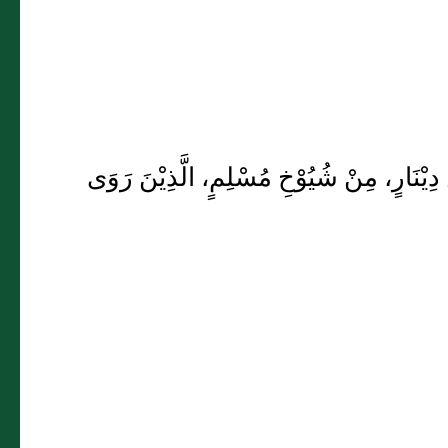
دِيْنَارٍ، مِنْ شُيُوْخِ مُسْلِمٍ، الَّذِيْنَ رَوَى