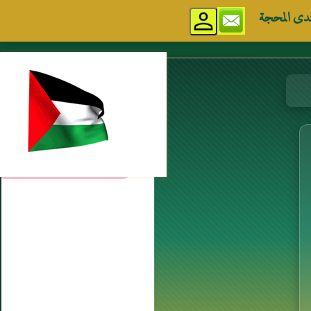
دى المحجة
مواقع إسلامية