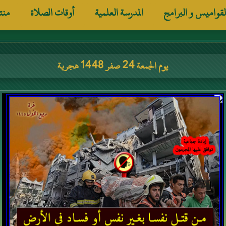
لقواميس و البرامج
المدرسة العلمية
أوقات الصلاة
منت
يوم الجمعة 24 صفر 1448 هجرية