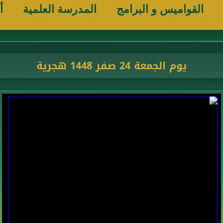
القواميس و البرامج
المدرسة العلمية
أ
يوم الجمعة 24 صفر 1448 هجرية