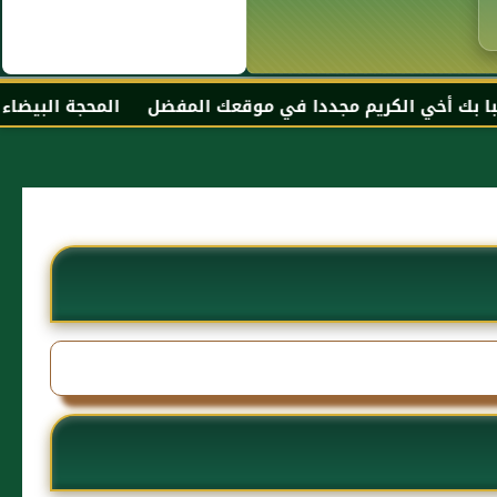
ريم مجددا في موقعك المفضل المحجة البيضاء موقع الحبر التر