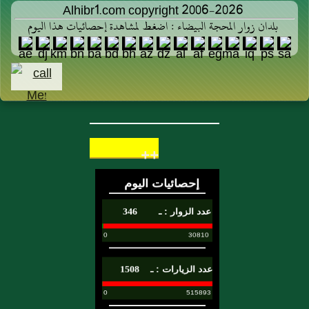
Alhibr1.com copyright 2006-2026
بلدان زوار المحجة البيضاء : اضغط لمشاهدة إحصائيات هذا اليوم
++