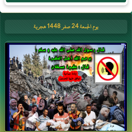
يوم الجمعة 24 صفر 1448 هجرية