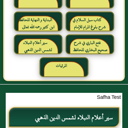
كتاب سبل السلام في
البداية و النهاية للحافظ
شرح بلوغ المرام للإمام
ابن كثير رحمه الله تعالى
الصنعاني رحمه الله
فتح الباري في شرح
سير أعلام النبلاء
صحيح البخاري للحافظ
لشمس الدين الذهبي
ابن حجر العسقلاني
المرئيات
Safha Test
سير أعلام النبلاء لشمس الدين الذهبي