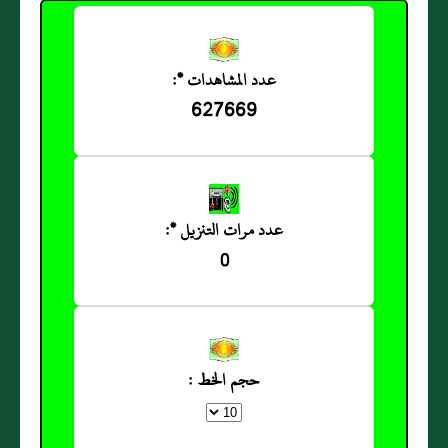
عدد المشاهدات *:
627669
عدد مرات التنزيل *:
0
حجم الخط :