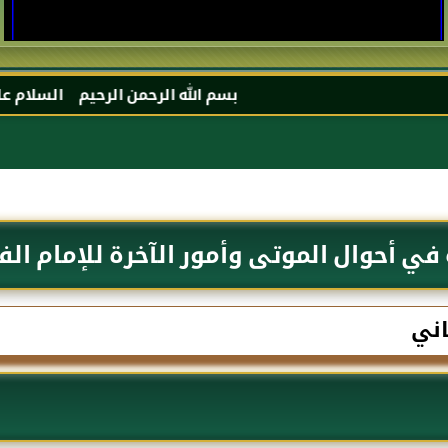
بسم الله الرحمن الرحيم السلام عليكم و رحمة الله و ب
 في أحوال الموتى وأمور الآخرة للإمام الف
اني