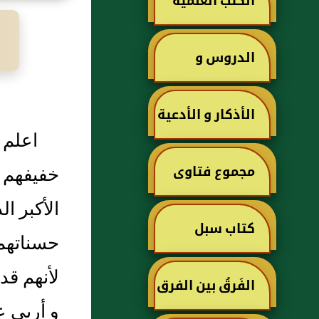
الكتب العلمية
الدروس و
الخطب
الأذكار و الأدعية
اعلم 
خفيفهم إ
مجموع فتاوى
الأكبر ا
ابن تيمية
كتاب سبل
حسناتهم 
لأنهم قد
السلام في شرح
الفَرقُ بين الفرق
و أربى 