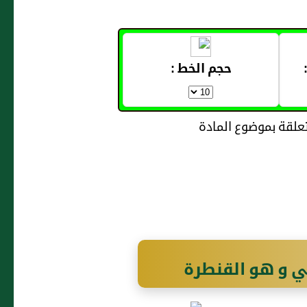
حجم الخط :
ني و هو القنطرة