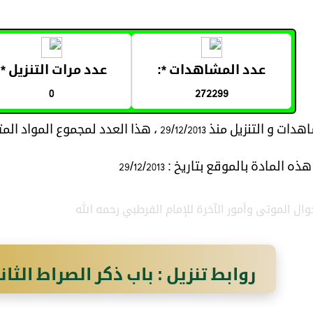
عدد المشاهدات *:
عدد مرات التنزيل *:
0
272299
29/12/20 ، هذا العدد لمجموع المواد المتعلقة بموضوع المادة
المادة بالموقع بتاريخ : 29/12/2013
ال الموتى وأمور الآخرة للإمام الفرطبي رحمه الله
روابط تنزيل : باب ذكر الصراط الثا
التي بين الجنة و النار