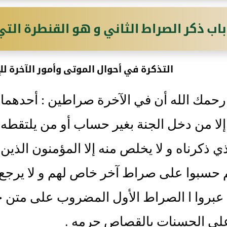
باب ذكر الصراط الثاني و هو القنطرة التي ب
التذكرة في أحوال الموتى وأمور الآخرة لل
رحمك الله أن في الآخرة صراطين : أحدهما 
لا من دخل الجنة بغير حساب أو من يلتقطه 
لذي ذكرناه و لا يخلص منه إلا المؤمنون الذي
حسبوا على صراط آخر خاص لهم و لا يرجع إل
 عبروا ا الصراط الأول المضروب على متن ج
على الحسنات بالقصاص جرمه .