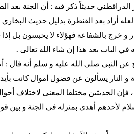
 الدراقطني حديثاً ذكر فيه : أن الجنة بعد ال
لعله أراد بعد القنطرة بدليل حديث البخاري 
ر و خرج بالشفاعة فهؤلاء لا يحبسون بل إذا خ
ه في الباب بعد هذا إن شاء الله تعالى .
عن النبي صلى الله عليه و سلم أنه قال :
ة و النار يسألون عن فضول أموال كانت بأيدي
، فإن الحديثين مختلفا المعنى لاختلاف أحوا
لام لأحدهم أهدى بمنزله في الجنة و بين قول