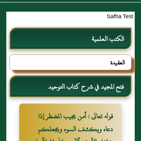
Safha Test
الكتب العلمية
العقيدة
فتح المجيد في شرح كتاب التوحيد
قوله تعالى : أمن يجيب المضطر إذا
دعاه ويكشف السوء ويجعلكم