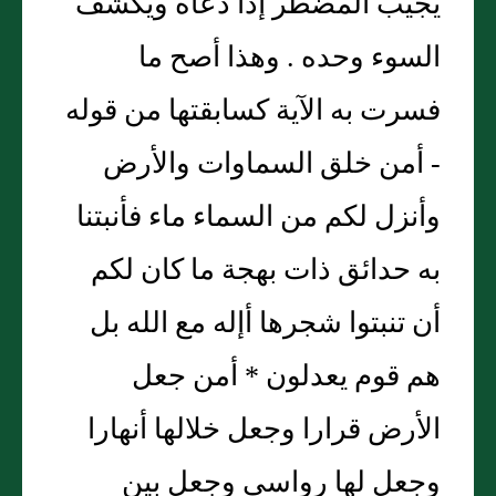
يجيب المضطر إذا دعاه ويكشف
السوء وحده . وهذا أصح ما
فسرت به الآية كسابقتها من قوله
- أمن خلق السماوات والأرض
وأنزل لكم من السماء ماء فأنبتنا
به حدائق ذات بهجة ما كان لكم
أن تنبتوا شجرها أإله مع الله بل
هم قوم يعدلون * أمن جعل
الأرض قرارا وجعل خلالها أنهارا
وجعل لها رواسي وجعل بين