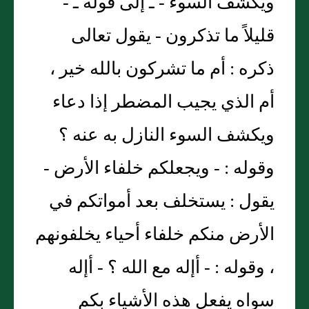
ويكشف السوء - ـ إلى قوله ـ -
قليلاً ما تذكرون - يقول تعالى
ذكره : أم ما تشركون بالله خير ،
أم الذي يجيب المضطر إذا دعاء
ويكشف السوء النازل به عنه ؟
وقوله : - ويجعلكم خلفاء الأرض -
يقول : يستخلف بعد أمواتكم في
الأرض منكم خلفاء أحياء يخلفونهم
، وقوله : - أإله مع الله ؟ - أإله
سواه يفعل هذه الأشياء بكم