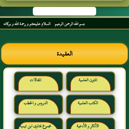
بسم الله الرحمن الرحيم السلام عليكم و رحمة الله و بركاته مرحبا ب
العقيدة
المتون العلمية
المقالات
الكتب العلمية
الدروس و الخطب
الأذكار و الأدعية
مجموع فتاوى ابن تيمية