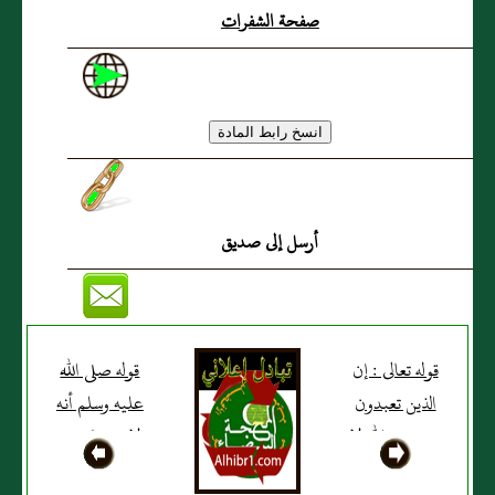
صفحة الشفرات
أرسل إلى صديق
قوله تعالى : إن
قوله صلى الله
الذين تعبدون
عليه وسلم أنه
من دون الله لا
لا يستغاث بي
يملكون