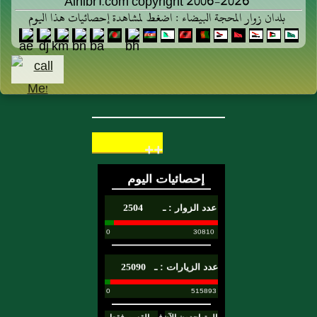
Alhibr1.com copyright 2006-2026
بلدان زوار المحجة البيضاء : اضغط لمشاهدة إحصائيات هذا اليوم
++