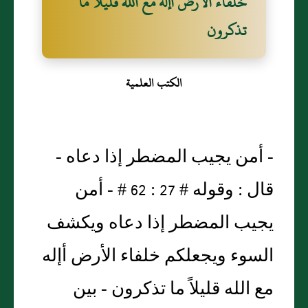
خلفاء الأرض أإله مع الله قليلاً ما
تذكرون
الكتب العلمية
- أمن يجيب المضطر إذا دعاه -
قال : وقوله # 27 : 62 # - أمن
يجيب المضطر إذا دعاه ويكشف
السوء ويجعلكم خلفاء الأرض أإله
مع الله قليلاً ما تذكرون - بين