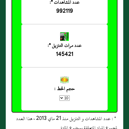
عدد المشاهدات *:
992119
عدد مرات التنزيل *:
145421
حجم الخط :
* : عدد المشاهدات و التنزيل منذ 21 ماي 2013 ، هذا العدد
لمجموع المواد المتعلقة بموضوع المادة