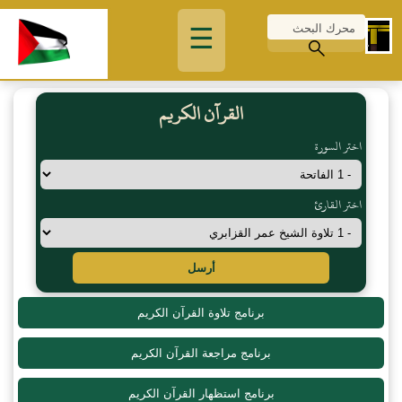
☰
القرآن الكريم
اختر السورة
اختر القارئ
أرسل
برنامج تلاوة القرآن الكريم
برنامج مراجعة القرآن الكريم
برنامج استظهار القرآن الكريم