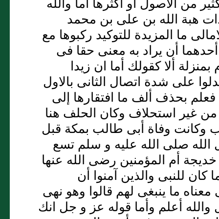
ر من الأصول أو أكثرها أما والله
دات هبة الله بن على بن محمد
الى ما المزيدة للتوكيد ركبوها مع
حدهما أن يراد به معنى حقا فى
 بمنزلة ألا كقولك أما ان زيدا
دلوا على شدة اتصال الثانى بالاول
فعلم بحذف ألف ما افتقارها إلى
ف من غير استحلاف وكان الحلف هنا
لب وكانت وفاة أبى طالب بمكة قبل
الله صلى الله عليه و سلم تسع
خديجة أم المؤمنين رضى الله عنها
ا كان للنبى والذين آمنوا أن
عناه ما ينبغى لهم قالوا وهو نهى
ل والله أعلم وأما قوله عز و جل انك