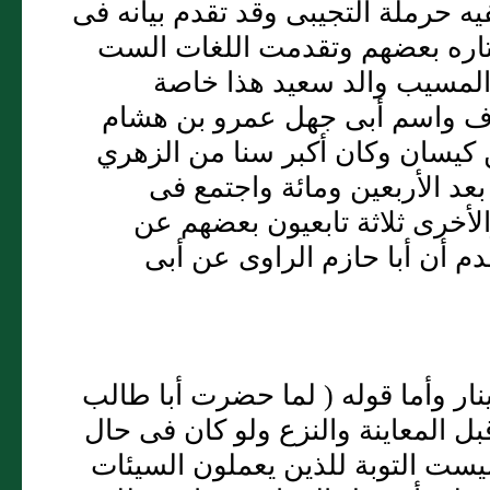
يه حرملة التجيبى وقد تقدم بيانه فى
اختاره بعضهم وتقدمت اللغات الست
 المسيب والد سعيد هذا خاصة
اف واسم أبى جهل عمرو بن هشام
كيسان وكان أكبر سنا من الزهري
عد الأربعين ومائة واجتمع فى
الأخرى ثلاثة تابعيون بعضهم عن
 أن أبا حازم الراوى عن أبى
ر وأما قوله ( لما حضرت أبا طالب
بل المعاينة والنزع ولو كان فى حال
وليست التوبة للذين يعملون السيئات