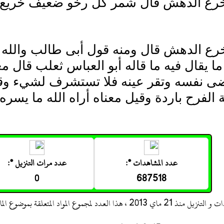
خرع الدهش قال شمر كل رخو ضعيف خريع
رع الدهش قال ومنه قول أبى طالب والله أ
 يقال فيه ما قاله أبو العباس ثعلب قال معنى
ى نفسه وتقر عينه فلا تستشرف لشيء وقال 
الفرح باردة وقيل معناه أراه الله ما يسره والل
عدد المشاهدات *:
عدد مرات التنزيل *:
0
687518
 ، هذا العدد لمجموع المواد المتعلقة بموضوع المادة