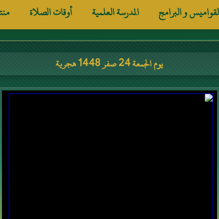
لقواميس و البرامج
المدرسة العلمية
أوقات الصلاة
منت
يوم الجمعة 24 صفر 1448 هجرية