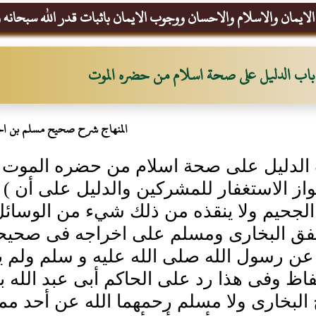
الايمان والاسلام والاحسان ووجوب الايمان باثبات قدر الله سبحانه و
باب الدليل على صحة اسلام من حضره الموت
المنهاج شرح صحيح مسلم بن ال
 الدليل على صحة اسلام من حضره الموت ( 
از الاستغفار للمشركين والدليل على أن )
لجحيم ولا ينقذه من ذلك شيء من الوسائل
فق البخارى ومسلم على اخراجه فى صحيحي
عن رسول الله صلى الله عليه و سلم ولم ير
فاظ وفى هذا رد على الحاكم أبى عبد الله ب
البخارى ولا مسلم رحمهما الله عن أحد ممن 