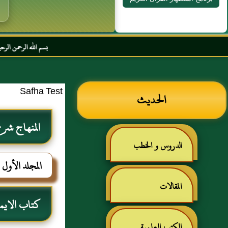
بسم الله الرحمن الرحيم السلام عليكم
Safha Test
الحديث
المنهاج ش
الدروس و الخطب
المجلد الأول
المقالات
كتاب الايم
الكتب العلمية