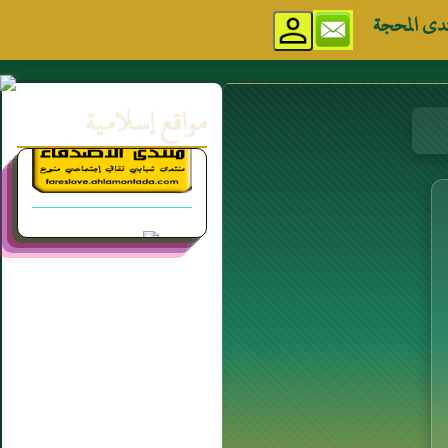
دى المحجة
مواقع إسلامية