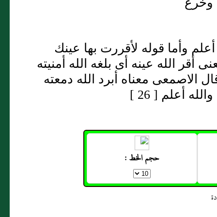
 وخرع
علم وأما قوله لأقررت بها عينك
 أقر الله عينه أى بلغه الله أمنيته
الاصمعى معناه أبرد الله دمعته
ه أعلم [ 26 ]
حجم الخط :