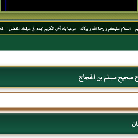
 و رحمة الله و بركاته مرحبا بك أخي الكريم مجددا في موقعك المفضل المحجة البيضاء موقع ال
رح صحيح مسلم بن الحجاج
ان