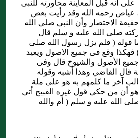
لى أنه قبل المعاينة محاورته للنبى
 عياض رحمه الله وقد رأيت بعض
يقة الاحتضار وأن النبى صلى الله
بركته صلى الله عليه و سلم قال
ا قوله ( فلم يزل رسول الله صلى
) فهكذا وقع فى جميع الاصول ويعيد
 جميع الأصول والشيوخ قال وفى
ية قال القاضي وهذا أشبه وقوله
طالب آخر ما كلمهم به هو على ملة
و أن من حكى قول غيره القبيح أتى
لى الله عليه و سلم ( أم والله