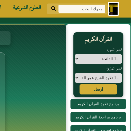
العلوم الشرعية
ا
القرآن الكريم
اختر السورة
اختر القارئ
أرسل
برنامج تلاوة القرآن الكريم
برنامج مراجعة القرآن الكريم
برنامج استظهار القرآن الكريم