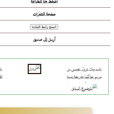
اضغط هنا للطباعة
صفحة الشفرات
أرسل إلى صديق
باب بيان نزول عيسى بن
با
مريم حاكما بشريعة نبينا
ال
محمد صلى الله عليه و سلم