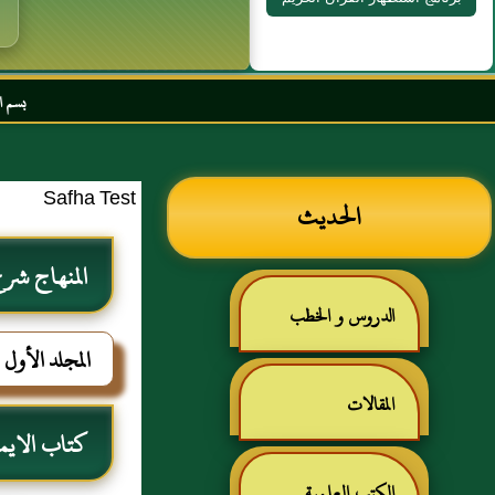
بسم الله الرحمن الرحيم 
Safha Test
الحديث
المنهاج ش
الدروس و الخطب
المجلد الأول
المقالات
كتاب الايم
الكتب العلمية