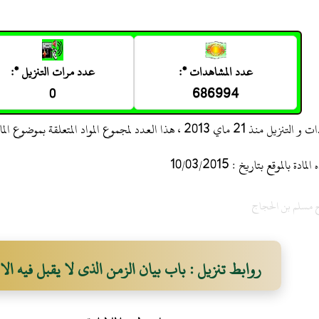
عدد المشاهدات *:
عدد مرات التنزيل *:
0
686994
 ، هذا العدد لمجموع المواد المتعلقة بموضوع المادة
 بالموقع بتاريخ : 10/03/2015
 مسلم بن الحجاج
روابط تنزيل : باب بيان الزمن الذى لا يقبل فيه الا