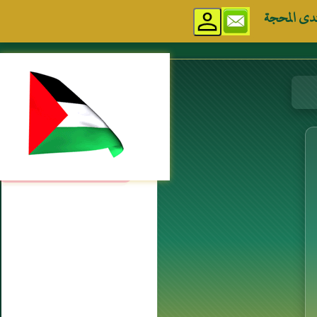
دى المحجة
مواقع إسلامية