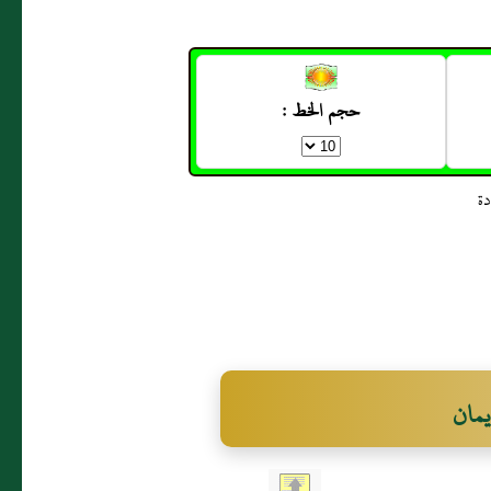
حجم الخط :
يمان