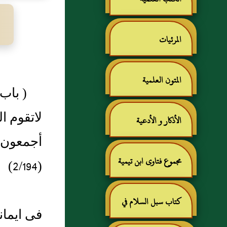
المرئيات
المتون العلمية
لاتقوم 
الأذكار و الأدعية
أجمعون ف
مجموع فتاوى ابن تيمية
(2/194)
كتاب سبل السلام في