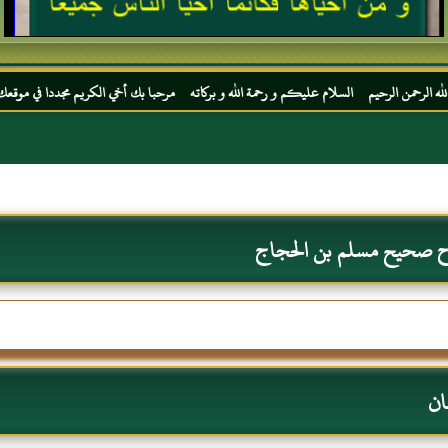
السلام عليكم و رحمة الله و بركاته مرحبا بك أخي الكريم مجددا في موقعك المفضل المحجة الب
رح صحيح مسلم بن الحجاج
ان