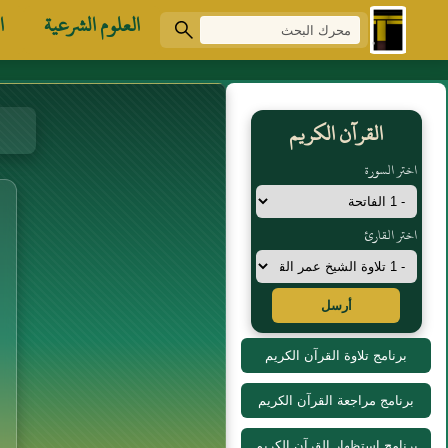
العلوم الشرعية
ا
القرآن الكريم
اختر السورة
اختر القارئ
أرسل
برنامج تلاوة القرآن الكريم
برنامج مراجعة القرآن الكريم
برنامج استظهار القرآن الكريم