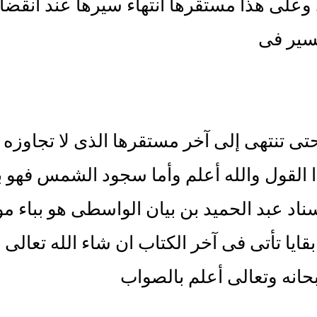
وعلى هذا مستقرها انتهاء سيرها عند انقضاء 
تسير فى
حتى تنتهى إلى آخر مستقرها الذى لا تجاوزه ث
ا القول والله أعلم وأما سجود الشمس فهو بت
ناد عبد الحميد بن بيان الواسطى هو بباء م
قايا تأتى فى آخر الكتاب ان شاء الله تعال
حانه وتعالى أعلم بالصواب