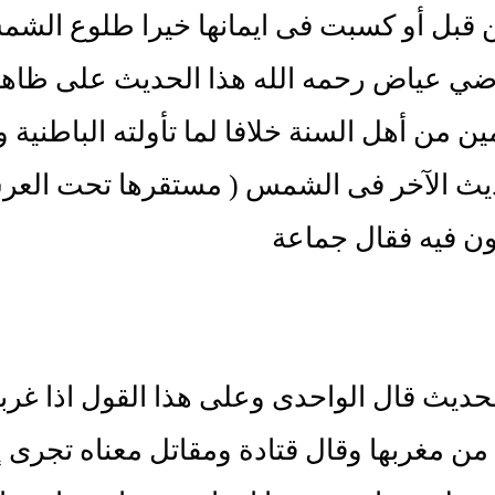
قبل أو كسبت فى ايمانها خيرا طلوع الشمس
اضي عياض رحمه الله هذا الحديث على ظاهر
يث الآخر فى الشمس ( مستقرها تحت العرش
ن فيه فقال جماعة
لحديث قال الواحدى وعلى هذا القول اذا غ
من مغربها وقال قتادة ومقاتل معناه تجرى إ