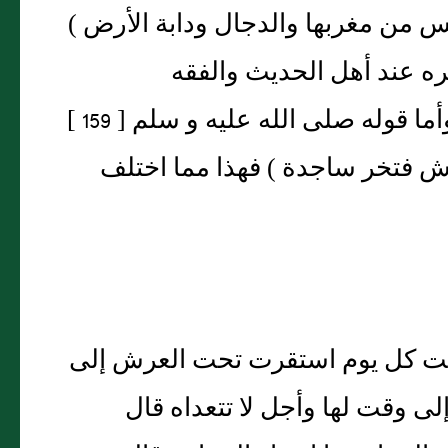
 من مغربها والدجال ودابة الأرض )
ه عند أهل الحديث والفقه
والمتكلمين من أهل السنة خلافا لما تأولته الباطنية وأما قوله صلى الله عليه و سلم [ 159 ]
 فتخر ساجدة ) فهذا مما اختلف
ربت كل يوم استقرت تحت العرش إلى
لى وقت لها وأجل لا تتعداه قال