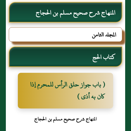
المنهاج شرح صحيح مسلم بن الحجاج
المجلد الثامن
كتاب الحج
( باب جواز حلق الرأس للمحرم إذا
كان به أذى )
المنهاج شرح صحيح مسلم بن الحجاج