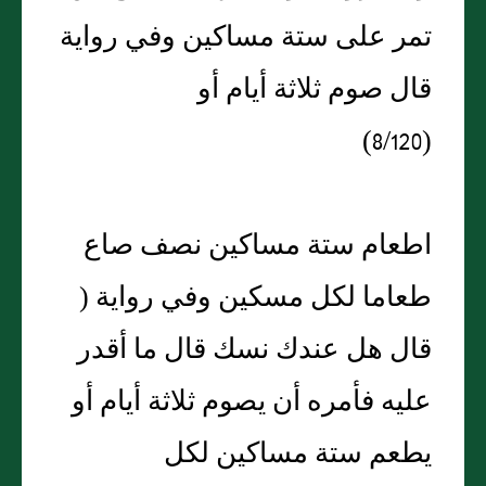
تمر على ستة مساكين وفي رواية
قال صوم ثلاثة أيام أو
(8/120)
اطعام ستة مساكين نصف صاع
طعاما لكل مسكين وفي رواية (
قال هل عندك نسك قال ما أقدر
عليه فأمره أن يصوم ثلاثة أيام أو
يطعم ستة مساكين لكل