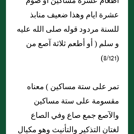
اطعام عشرة مساكين أو صوم
عشرة ايام وهذا ضعيف منابذ
للسنة مردود قوله صلى الله عليه
و سلم ( أو أطعم ثلاثة آصع من
(8/121)
تمر على ستة مساكين ) معناه
مقسومة على ستة مساكين
والآصع جمع صاع وفي الصاع
لغتان التذكير والتأنيث وهو مكيال