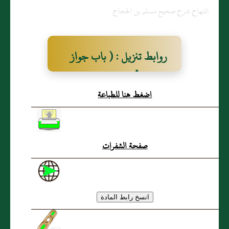
المنهاج شرح صحيح مسلم بن الحجاج
روابط تنزيل : ( باب جواز
حلق الرأس للمحرم إذا كان
اضغط هنا للطباعة
به أذى )
صفحة الشفرات