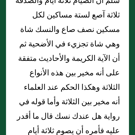
سلم أن الصيام ثلاثة أيام والصدقة
ثلاثة آصع لستة مساكين لكل
مسكين نصف صاع والنسك شاة
وهي شاة تجزيء في الأضحية ثم
أن الآية الكريمة والأحاديث متفقة
على أنه مخير بين هذه الأنواع
الثلاثة وهكذا الحكم عند العلماء
أنه مخير بين الثلاثة وأما قوله في
رواية هل عندك نسك قال ما أقدر
عليه فأمره أن يصوم ثلاثة أيام