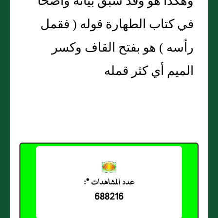
وهكذا هو وقد سبق بيانه واضحا
في كتاب الطهارة قوله ( فقمل
رأسه ) هو بفتح القاف وكسر
الميم أي كثر قمله
عدد المشاهدات *:
688216