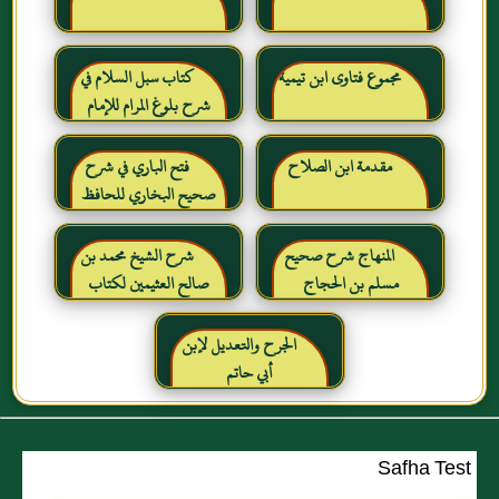
مجموع فتاوى ابن تيمية
كتاب سبل السلام في
شرح بلوغ المرام للإمام
الصنعاني رحمه الله
مقدمة ابن الصلاح
فتح الباري في شرح
صحيح البخاري للحافظ
ابن حجر العسقلاني
المنهاج شرح صحيح
شرح الشيخ محمد بن
مسلم بن الحجاج
صالح العثيمين لكتاب
رياض الصالحين للإمام
النووي رحمهم الله تعالى
الجرح والتعديل لإبن
أبي حاتم
Safha Test