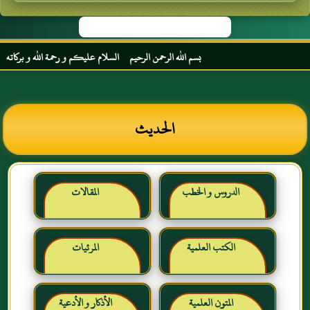
بسم الله الرحمن الرحيم السلام عليكم و رحمة الله و بركاته مرحبا ب
الحديث
الدروس و الخطب
المقالات
الكتب العلمية
المرئيات
المتون العلمية
الأذكار و الأدعية