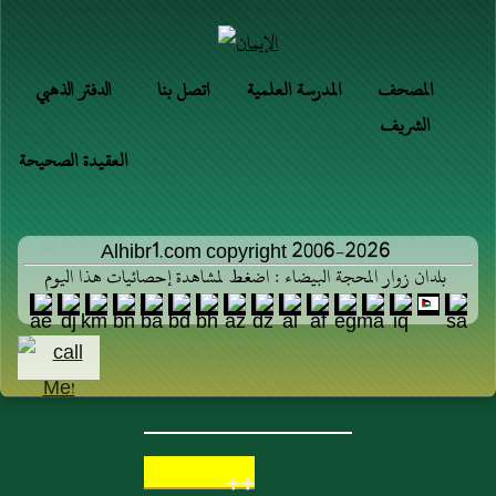
المصحف
المدرسة العلمية
اتصل بنا
الدفتر الذهبي
الشريف
العقيدة الصحيحة
Alhibr1.com copyright 2006-2026
بلدان زوار المحجة البيضاء : اضغط لمشاهدة إحصائيات هذا اليوم
++