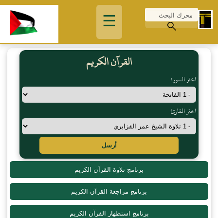
☰
القرآن الكريم
اختر السورة
اختر القارئ
أرسل
برنامج تلاوة القرآن الكريم
برنامج مراجعة القرآن الكريم
برنامج استظهار القرآن الكريم