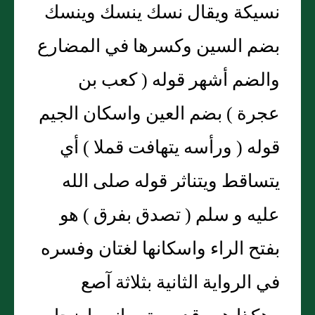
نسيكة ويقال نسك ينسك وينسك
بضم السين وكسرها في المضارع
والضم أشهر قوله ( كعب بن
عجرة ) بضم العين واسكان الجيم
قوله ( ورأسه يتهافت قملا ) أي
يتساقط ويتناثر قوله صلى الله
عليه و سلم ( تصدق بفرق ) هو
بفتح الراء واسكانها لغتان وفسره
في الرواية الثانية بثلاثة آصع