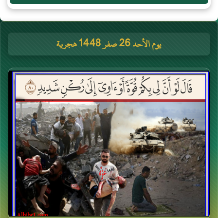
يوم الأحد 26 صفر 1448 هجرية