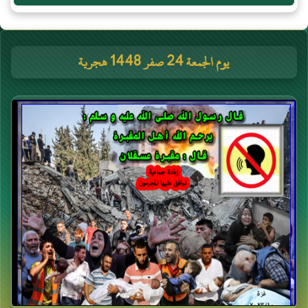
يوم الجمعة 24 صفر 1448 هجرية