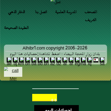
المصحف
المدرسة العلمية
اتصل بنا
الدفتر الذهبي
الشريف
العقيدة الصحيحة
Alhibr1.com copyright 2006-2026
بلدان زوار المحجة البيضاء : اضغط لمشاهدة إحصائيات هذا اليوم
++