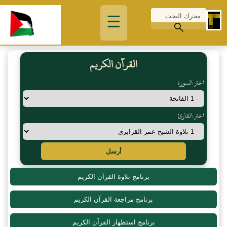
☰
القرآن الكريم
اختر السورة
اختر القارئ
أرسل
برنامج تلاوة القرآن الكريم
برنامج مراجعة القرآن الكريم
برنامج استظهار القرآن الكريم