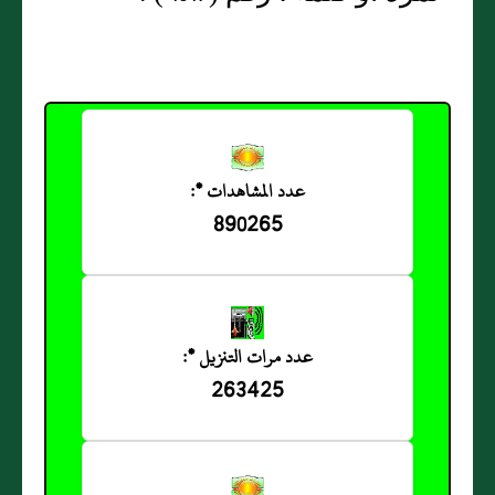
عدد المشاهدات *:
890265
عدد مرات التنزيل *:
263425