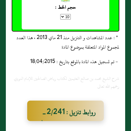
حجم الخط :
* : عدد المشاهدات و التنزيل منذ 21 ماي 2013 ، هذا العدد
لمجموع المواد المتعلقة بموضوع المادة
- تم تسجيل هذه المادة بالموقع بتاريخ : 18/04/2015
شرح الشيخ محمد بن صالح العثيمين لكتاب رياض الصالحين للإمام النووي
رحمهم الله تعالى
روابط تنزيل : 2/241 ـ
وعنه قال سمعت رسول الله