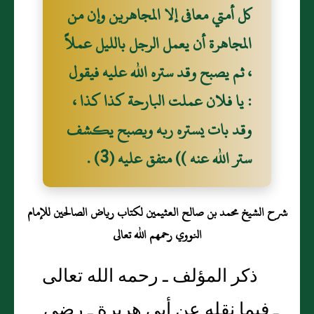
كل أمتي معافى إلا المجاهرين وإن من
المجاهرة أن يعمل الرجل بالليل عملاً
، ثم يصبح وقد ستره الله عليه فيقول
: يا فلان عملت البارحة كذا كذا ،
وقد بات يستره ربه ويصبح يكشف
ستر الله عنه )) متفق عليه (3) .
شرح الشيخ محمد بن صالح العثيمين لكتاب رياض الصالحين للإمام
النووي رحمهم الله تعالى
ذكر المؤلف ـ رحمه الله تعالى
ـ فيما نقله عن أبي هريرة ـ رضي