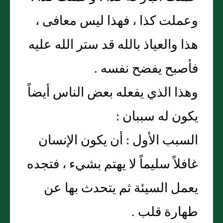
وعملت كذا ، فهذا ليس معافى ،
هذا والعياذ بالله قد ستر الله عليه
فأصبح يفضح نفسه .
وهذا الذي يفعله بعض الناس أيضاً
يكون له سببان :
السبب الأول : أن يكون الإنسان
غافلاً سليماً لا يهتم بشيء ، فتجده
يعمل السيئة ثم يتحدث بها عن
طهارة قلب .