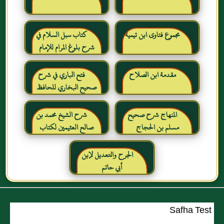
مجموع فتاوى ابن تيمية
كتاب سبل السلام في
شرح بلوغ المرام للإمام
الصنعاني رحمه الله
مقدمة ابن الصلاح
فتح الباري في شرح
صحيح البخاري للحافظ
ابن حجر العسقلاني
المنهاج شرح صحيح
شرح الشيخ محمد بن
مسلم بن الحجاج
صالح العثيمين لكتاب
رياض الصالحين للإمام
النووي رحمهم الله تعالى
الجرح والتعديل لإبن
أبي حاتم
Safha Test