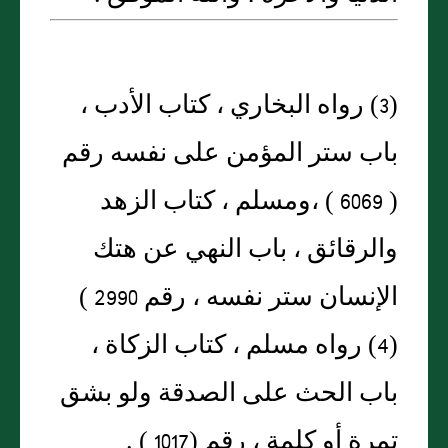
(3) رواه البخاري ، كتاب الأدب ،
باب ستر المؤمن على نفسه رقم
( 6069 ) ،ومسلم ، كتاب الزهد
والرقائق ، باب النهي عن هتك
الإنسان ستر نفسه ، رقم 2990 )
(4) رواه مسلم ، كتاب الزكاة ،
باب الحث على الصدقة ولو بشق
تمرة أو كلمة ، رقم (1017 ) .