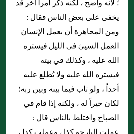
؛ لأنه واضح ، لكنه ذكر أمراً آخر قد
يخفى على بعض الناس فقال :
ومن المجاهرة أن يعمل الإنسان
العمل السيئ في الليل فيستره
الله عليه ، وكذلك في بيته
فيستره الله عليه ولا يُطلع عليه
أحداً ، ولو تاب فيما بينه وبين ربه؛
لكان خيراً له ، ولكنه إذا قام في
الصباح واختلط بالناس قال :
عملت البارحة كذا ، وعملت كذا ،