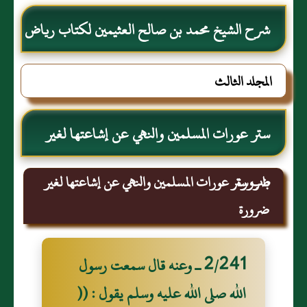
شرح الشيخ محمد بن صالح العثيمين لكتاب رياض
الصالحين للإمام النووي رحمهم الله تعالى
المجلد الثالث
ستر عورات المسلمين والنهي عن إشاعتها لغير
ضرورة
باب ستر عورات المسلمين والنهي عن إشاعتها لغير
ضرورة
2/241 ـ وعنه قال سمعت رسول
الله صلى الله عليه وسلم يقول : ((