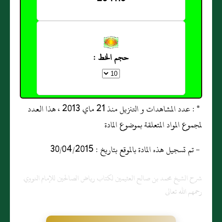
حجم الخط :
* : عدد المشاهدات و التنزيل منذ 21 ماي 2013 ، هذا العدد
لمجموع المواد المتعلقة بموضوع المادة
- تم تسجيل هذه المادة بالموقع بتاريخ : 30/04/2015
شرح الشيخ محمد بن صالح العثيمين لكتاب رياض الصالحين للإمام النووي
رحمهم الله تعالى