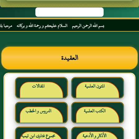
بسم الله الرحمن الرحيم السلام عليكم و رحمة الله و بركاته مرحبا بك أخي الكر
العقيدة
المتون العلمية
المقالات
الكتب العلمية
الدروس و الخطب
الأذكار و الأدعية
مجموع فتاوى ابن تيمية