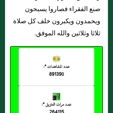
صنع الفقراء فصاروا يسبحون
ويحمدون ويكبرون خلف كل صلاة
ثلاثا وثلاثين والله الموفق.
عدد المشاهدات *:
891390
عدد مرات التنزيل *:
264115