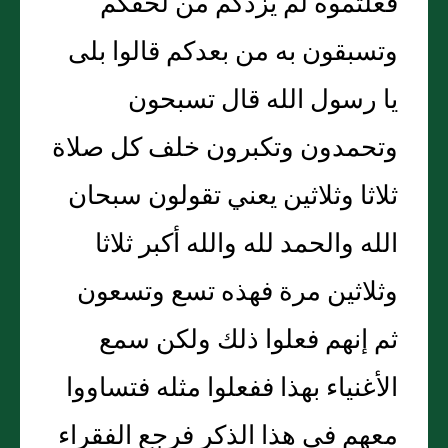
فعلتموه لم يزدكم من لحقكم
وتسبقون به من بعدكم قالوا بلى
يا رسول الله قال تسبحون
وتحمدون وتكبرون خلف كل صلاة
ثلاثا وثلاثين يعني تقولون سبحان
الله والحمد لله والله أكبر ثلاثا
وثلاثين مرة فهذه تسع وتسعون
ثم إنهم فعلوا ذلك ولكن سمع
الأغنياء بهذا ففعلوا مثله فتساووا
معهم في هذا الذكر فرجع الفقراء