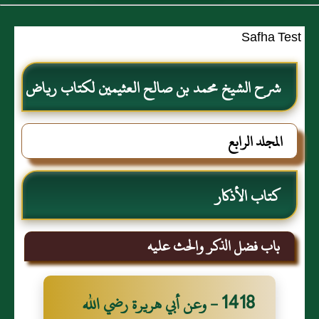
Safha Test
شرح الشيخ محمد بن صالح العثيمين لكتاب رياض
الصالحين للإمام النووي رحمهم الله تعالى
المجلد الرابع
كتاب الأذكار
باب فضل الذكر والحث عليه
1418 - وعن أبي هريرة رضي الله