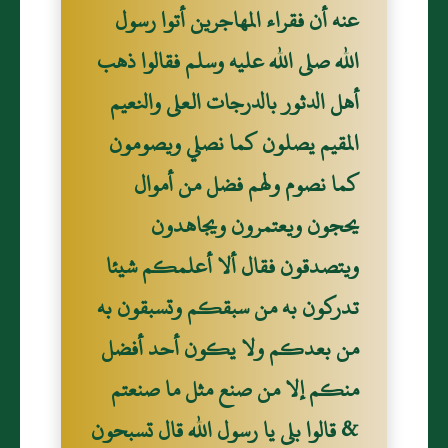
عنه أن فقراء المهاجرين أتوا رسول
الله صلى الله عليه وسلم فقالوا ذهب
أهل الدثور بالدرجات العلى والنعيم
المقيم يصلون كما نصلي ويصومون
كما نصوم ولهم فضل من أموال
يحجون ويعتمرون ويجاهدون
ويتصدقون فقال ألا أعلمكم شيئا
تدركون به من سبقكم وتسبقون به
من بعدكم ولا يكون أحد أفضل
منكم إلا من صنع مثل ما صنعتم
& قالوا بلى يا رسول الله قال تسبحون