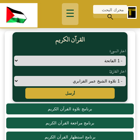
☰
القرآن الكريم
اختر السورة
اختر القارئ
أرسل
برنامج تلاوة القرآن الكريم
برنامج مراجعة القرآن الكريم
برنامج استظهار القرآن الكريم