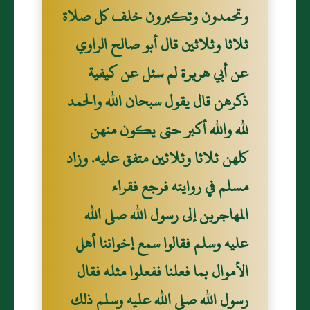
وتحمدون وتكبرون خلف كل صلاة
ثلاثا وثلاثين قال أبو صالح الراوي
عن أبي هريرة لم سئل عن كيفية
ذكرهن قال يقول سبحان الله والحمد
لله والله أكبر حتى يكون منهن
كلهن ثلاثا وثلاثين متفق عليه. وزاد
مسلم في روايته فرجع فقراء
المهاجرين إلى رسول الله صلى الله
عليه وسلم فقالوا سمع إخواننا أهل
الأموال بما فعلنا ففعلوا مثله فقال
رسول الله صلى الله عليه وسلم ذلك