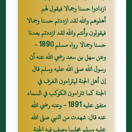
ازدادوا حسنا وجمالا فيقول لهم
أهلوهم والله لقد ازددتم حسنا وجمالا
فيقولون وأنتم والله لقد ازددتم بعدنا
حسنا وجمالا رواه مسلم 1890 -
وعن سهل بن سعد رضي الله عنه أن
رسول الله صلى الله عليه وسلم قال
إن أهل الجنة ليتراءون الغرف في
الجنة كما تتراءون الكوكب في السماء
متفق عليه 1891 - وعنه رضي الله
عنه قال: شهدت من النبي صلى الله
عليه وسلم مجلسا وصف فيه الجنة