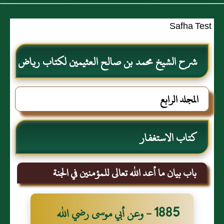
Safha Test
شرح الشيخ محمد بن صالح العثيمين لكتاب رياض
الصالحين للإمام النووي رحمهم الله تعالى
المجلد الرابع
كتاب الاستغفار
باب بيان ما أعد الله تعالى للمؤمنين في الجنة
1885 - وعن أبي موسى رضي الله