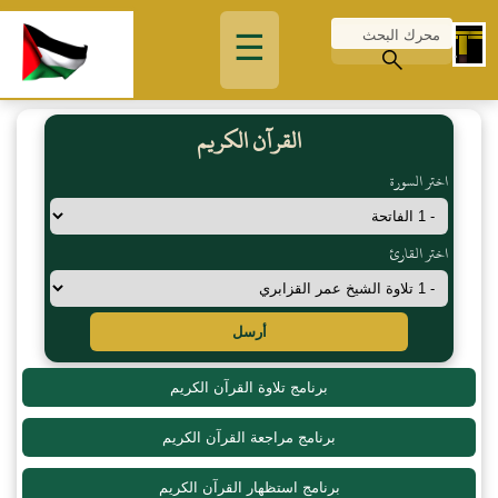
☰
القرآن الكريم
اختر السورة
اختر القارئ
أرسل
برنامج تلاوة القرآن الكريم
برنامج مراجعة القرآن الكريم
برنامج استظهار القرآن الكريم