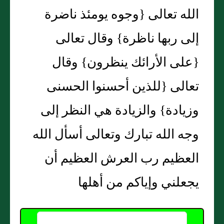
الله تعالى {وجوه يومئذ ناضرة
إلى ربها ناظرة} وقال تعالى
{على الأرائك ينظرون} وقال
تعالى {للذين أحسنوا الحسنى
وزيادة} والزيادة هي النظر إلى
وجه الله تبارك وتعالى أسأل الله
العظيم رب العرش العظيم أن
يجعلني وإياكم من أهلها