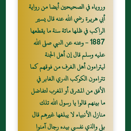
وروياه في الصحيحين أيضا من رواية
أبي هريرة رضي الله عنه قال يسير
الراكب في ظلها مائة سنة ما يقطعها
1887 - وعنه عن النبي صلى الله
عليه وسلم قال إن أهل الجنة
ليتراءون أهل الغرف من فوقهم كما
تتراءون الكوكب الدري الغابر في
الأفق من المشرق أو المغرب لتفاضل
ما بينهم قالوا يا رسول الله تلك
منازل الأنبياء لا يبلغها غيرهم قال
بلى والذي نفسي بيده رجال آمنوا