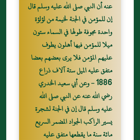
عنه أن النبي صلى الله عليه وسلم قال
إن للمؤمن في الجنة لخيمة من لؤلؤة
واحدة مجوفة طولها في السماء ستون
ميلا للمؤمن فيها أهلون يطوف
عليهم المؤمن فلا يرى بعضهم بعضا
متفق عليه الميل ستة آلاف ذراع
1886 - وعن أبي سعيد الخدري
رضي الله عنه عن النبي صلى الله
عليه وسلم قال إن في الجنة لشجرة
يسير الراكب الجواد المضمر السريع
مائة سنة ما يقطعها متفق عليه