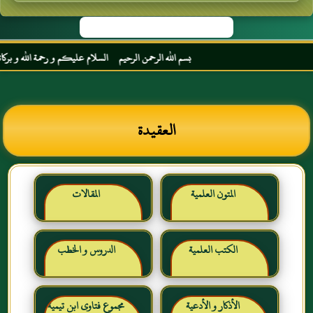
بسم الله الرحمن الرحيم السلام عليكم و رحمة الله و بركاته مرحبا
العقيدة
المتون العلمية
المقالات
الكتب العلمية
الدروس و الخطب
الأذكار و الأدعية
مجموع فتاوى ابن تيمية