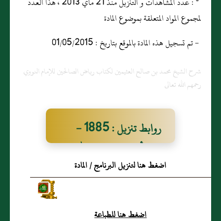
* : عدد المشاهدات و التنزيل منذ 21 ماي 2013 ، هذا العدد
لمجموع المواد المتعلقة بموضوع المادة
- تم تسجيل هذه المادة بالموقع بتاريخ : 01/05/2015
شرح الشيخ محمد بن صالح العثيمين لكتاب رياض الصالحين للإمام النووي
رحمهم الله تعالى
روابط تنزيل : 1885 -
وعن أبي موسى رضي الله عنه
اضغط هنا لتنزيل البرنامج / المادة
أن النبي صلى الله عليه
وسلم قال إن للمؤمن في
الجنة لخيمة من لؤلؤة واحدة
اضغط هنا للطباعة