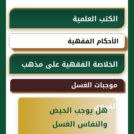
الكتب العلمية
الأحكام الفقهية
الخلاصة الفقهية على مذهب
السادة المالكية لمحمد العربي
موجبات الغسل
القروي
هل يوجب الحيض
والنفاس الغسل