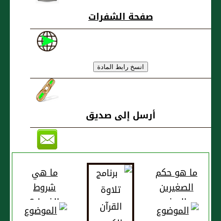
مطلقا؟
صفحة الشفرات
أرسل إلى صديق
ما هو حكم
ما هي
الصغيرين
شروط
والصغير
الغسل؟
والبالغة