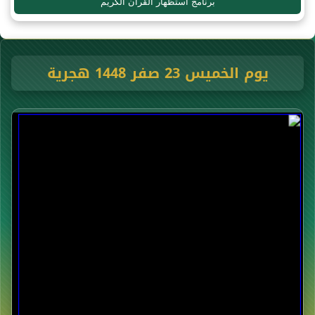
برنامج استظهار القرآن الكريم
يوم الخميس 23 صفر 1448 هجرية