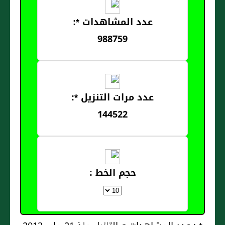
عدد المشاهدات *:
988759
عدد مرات التنزيل *:
144522
حجم الخط :