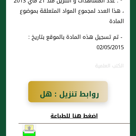
* : عدد المشاهدات و التنزيل منذ 21 ماي 2013
، هذا العدد لمجموع المواد المتعلقة بموضوع
المادة
- تم تسجيل هذه المادة بالموقع بتاريخ :
02/05/2015
الكتب العلمية
روابط تنزيل : هل
يوجب الحيض
اضغط هنا للطباعة
والنفاس الغسل