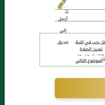
ل يجب في النية
تعيين الصلاة
التلفظ بها وهل
يضر ذهابها؟