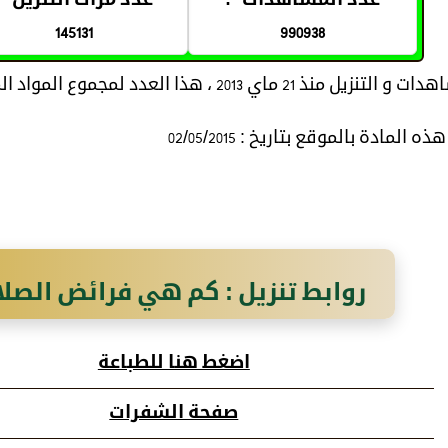
عدد المشاهدات *:
عدد مرات التنزيل *:
145131
990938
 ماي 2013 ، هذا العدد لمجموع المواد المتعلقة بموضوع المادة
المادة بالموقع بتاريخ : 02/05/2015
روابط تنزيل : كم هي فرائض الصل
اضغط هنا للطباعة
صفحة الشفرات