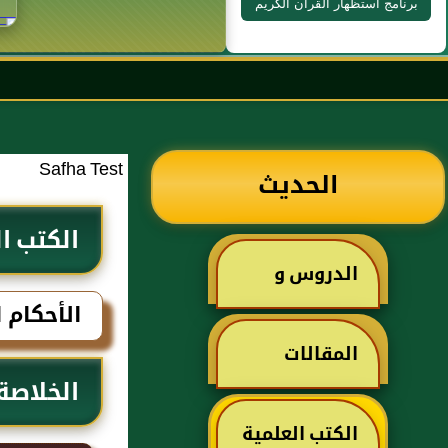
برنامج استظهار القرآن الكريم
Safha Test
الحديث
الكتب ا
الدروس و
الأحكام 
الخطب
المقالات
الخلاصة
الكتب العلمية