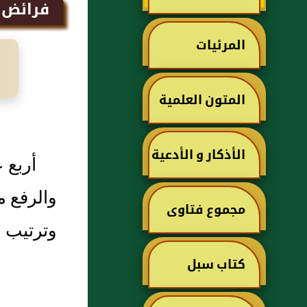
فرائض ا
المرئيات
المتون العلمية
الأذكار و الأدعية
أربع 
والرفع م
مجموع فتاوى
وترتيب ا
ابن تيمية
كتاب سبل