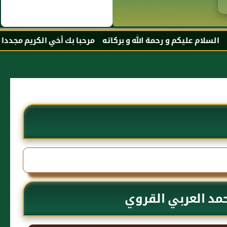
كم و رحمة الله و بركاته مرحبا بك أخي الكريم مجددا في موقعك 
مد العربي القروي