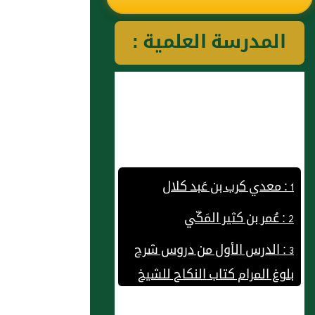
رياض الصالحين
المدرسة العلمية :
للإمام النووي
رحمهم الله تعالى
1 : معدي كرب بن عَبد كلال
2 : عُمر بن كثير المَكّي
3 : الدرس الأول من دروس شرح
بلوغ المرام كتاب النكاح للشيخ
عبد الكريم الخضير