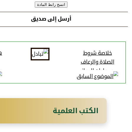
أرسل إلى صديق
خلاصة شروط
ه
الصلاة والرعاف
ومواطن الجواز
و
والكراهية
الكتب العلمية