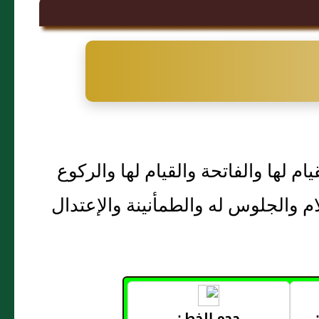
م لها والفاتحة والقيام لها والركوع
 والجلوس له والطمأنينة والإعتدال