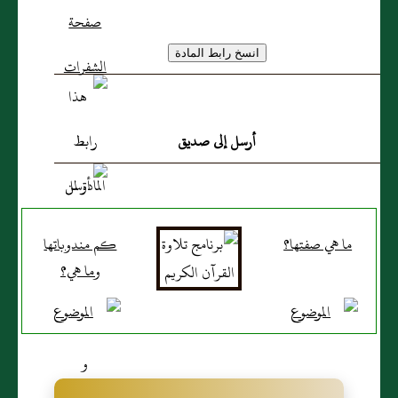
أرسل إلى صديق
ما هي صفتها؟
كم مندوباتها
وما هي؟