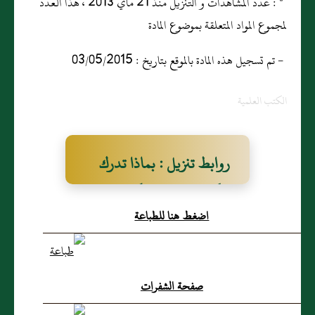
* : عدد المشاهدات و التنزيل منذ 21 ماي 2013 ، هذا العدد
لمجموع المواد المتعلقة بموضوع المادة
- تم تسجيل هذه المادة بالموقع بتاريخ : 03/05/2015
الكتب العلمية
روابط تنزيل : بماذا تدرك
الركعة في صلاة الكسوف؟
اضغط هنا للطباعة
صفحة الشفرات