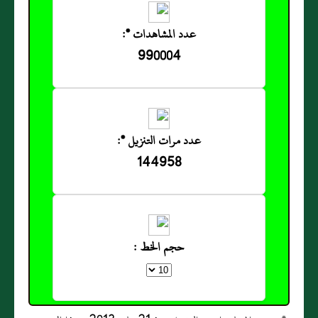
عدد المشاهدات *:
990004
عدد مرات التنزيل *:
144958
حجم الخط :