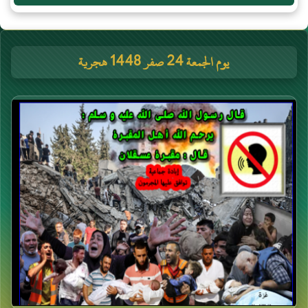
يوم الجمعة 24 صفر 1448 هجرية