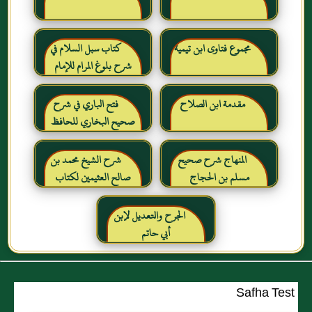
مجموع فتاوى ابن تيمية
كتاب سبل السلام في
شرح بلوغ المرام للإمام
الصنعاني رحمه الله
مقدمة ابن الصلاح
فتح الباري في شرح
صحيح البخاري للحافظ
ابن حجر العسقلاني
المنهاج شرح صحيح
شرح الشيخ محمد بن
مسلم بن الحجاج
صالح العثيمين لكتاب
رياض الصالحين للإمام
النووي رحمهم الله تعالى
الجرح والتعديل لإبن
أبي حاتم
Safha Test