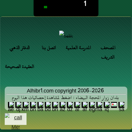
1
المصحف
المدرسة العلمية
اتصل بنا
الدفتر الذهبي
الشريف
العقيدة الصحيحة
Alhibr1.com copyright 2006-2026
بلدان زوار المحجة البيضاء : اضغط لمشاهدة إحصائيات هذا اليوم