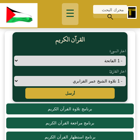
☰
القرآن الكريم
اختر السورة
اختر القارئ
أرسل
برنامج تلاوة القرآن الكريم
برنامج مراجعة القرآن الكريم
برنامج استظهار القرآن الكريم