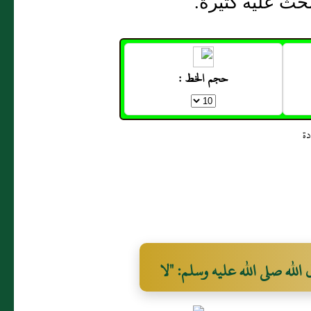
حث عليه كثيرة.
حجم الخط :
ل رسول الله صلى الله عليه وسلم: "لا
ام مفتوحة وقاف يقال غلق