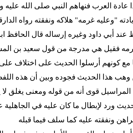
 عادة العرب فنهاهم النبي صلى الله عليه 
ادته "وعليه غرمه" هلاكه ونفقته رواه الدار
عند أبي داود وغيره إرساله قال الحافظ ابن
رمه فقيل هي مدرجة من قول سعيد بن المس
مع كونهم أرسلوا الحديث على اختلاف على 
وهب هذا الحديث فجوده وبين أن هذه اللفظ
المراسيل قوى أنه من قوله ومعنى يغلق لا
ديث ورد لإبطال ما كان عليه في الجاهلية ع
لراهن ونفقته عليه كما سلف فيما قبله