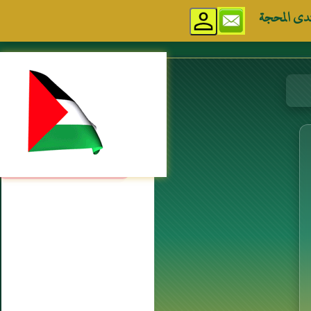
دى المحجة
مواقع إسلامية