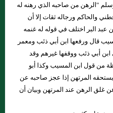
وسلم "الرهن من صاحبه الذي رهنه له
قطني والحاكم ورجاله ثقات إلا أن
 عبد البر اختلف في قوله له غنمه
يب قال ورفعها ابن أبي ذئب ومعمر
ابن أبي ذئب ووقفها غيرهم وقد
ة من قول ابن المسيب وكذا أبو
 يستحقه المرتهن إذا عجز صاحبه عن
ن غلق الرهن عند المرتهن وبيان أن