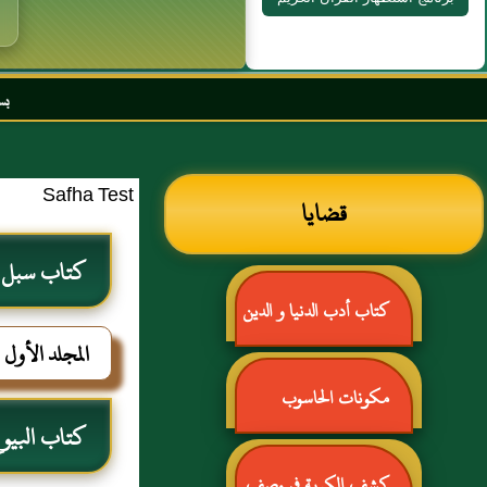
بسم الله الرحمن ا
Safha Test
قضايا
كتاب سبل ال
كتاب أدب الدنيا و الدين
المجلد الأول
للماوردي
مكونات الحاسوب
كتاب البيو
كشف الكربة في وصف