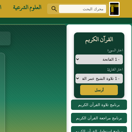
العلوم الشرعية
ا
القرآن الكريم
اختر السورة
اختر القارئ
أرسل
برنامج تلاوة القرآن الكريم
برنامج مراجعة القرآن الكريم
برنامج استظهار القرآن الكريم