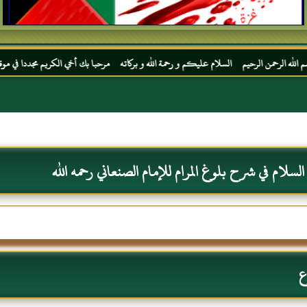
لرحيم السلام عليكم و رحمة الله و بركاته مرحبا بك أخي الكريم مجددا في موقعك المفضل المح
سلام في شرح بلوغ المرام للإمام الصنعاني رحمه الله
ع