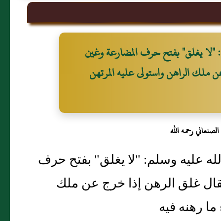
م: "لا يغلق" بفتح حرف المضارعة وغين
 ملك الراهن واستولى عليه المرتهن
لصنعاني رحمه الله
لله عليه وسلم: "لا يغلق" بفتح حرف
ال غلق الرهن إذا خرج عن ملك
ا رهنه فيه