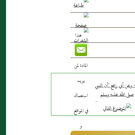
تهن بسبب عجزه عن أداء ما
- وعن أبي رافع "أن النبي
صلى الله عليه وسلم
تسلف من رجل بكرا"
بفتح الموحدة وسكون
كاف من الإبل "فقدمت
يه إبل من إبل الصدقة