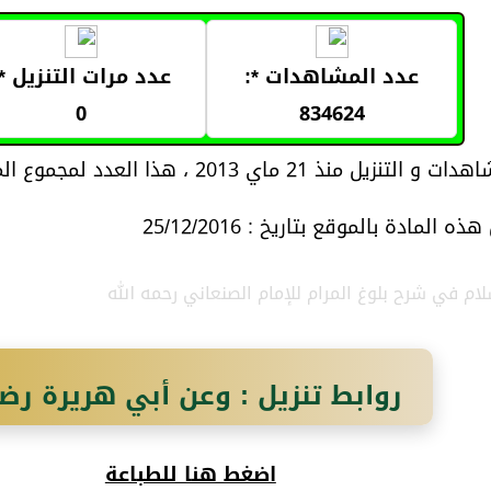
عدد المشاهدات *:
عدد مرات التنزيل *:
0
834624
21 ماي 2013 ، هذا العدد لمجموع المواد المتعلقة بموضوع المادة
 المادة بالموقع بتاريخ : 25/12/2016
ام في شرح بلوغ المرام للإمام الصنعاني رحمه الله
روابط تنزيل : وعن أبي هريرة رضي
قال رسول الله صلى الله عليه وسلم
اضغط هنا للطباعة