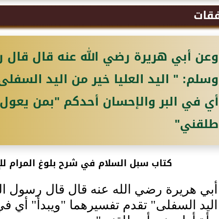
فقات
وعن أبي هريرة رضي الله عنه قال قال ر
وسلم: " اليد العليا خير من اليد السفل
أي في البر والإحسان أحدكم "بمن يعول 
طلقني"
كتاب سبل السلام في شرح بلوغ المرام للإ
بي هريرة رضي الله عنه قال قال رسول الله 
ليد السفلى" تقدم تفسيرهما "ويبدأ" أي في