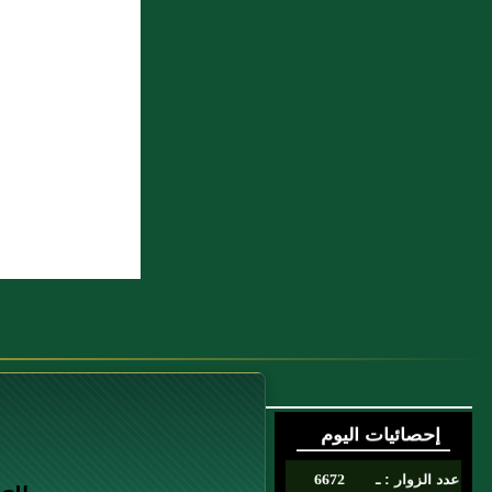
بذلك‏