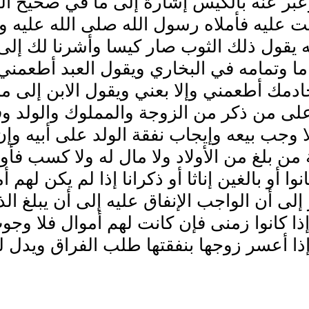
بر عنه بالكيس إشارة إلى ما في صحيح الب
ت عليه فأملاه رسول الله صلى الله عليه وس
ه يقول ذلك الثوب صار كيسا وأشرنا لك إلى
ما وتمامه في البخاري ويقول العبد أطعمن
ادمك أطعمني وإلا بعني ويقول الابن إلى 
على من ذكر من الزوجة والمملوك والولد و
لا وجب بيعه وإيجاب نفقة الولد على أبيه وإن
من بلغ من الأولاد ولا مال له ولا كسب فأوج
نوا أو بالغين إناثا أو ذكرانا إذا لم يكن له
إلى أن الواجب الإنفاق عليه إلى أن يبلغ الذ
 إذا كانوا زمنى فإن كانت لهم أموال فلا و
ذا أعسر زوجها بنفقتها طلب الفراق ويدل ل