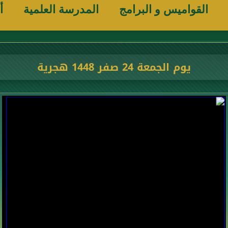
القواميس و البرامج
المدرسة العلمية
أ
يوم الجمعة 24 صفر 1448 هجرية