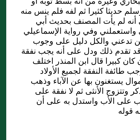
خاري وغيره من أنه بسط ثوبه أو
لم حديثا كثيرا ثم لفه فلم ينس منه
 أنه لم يأت المصنف بحديث أبي
ي واستعملني وفي رواية الإسماعيلي
من تدعني والكل دليل على وجوب
قد تقدم ذلك ودل على أنه يجب نفقة
 كان كبيرا قال ابن المنذر اختلف
ب طائفة النفقة لجميع الأولاد
م أموال يستغنون بها عن الآباء وذهب
كر وتتزوج الأنثى ثم لا نفقة على
جوب على الأب واستدل به على أن
ه قوله