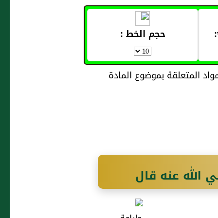
حجم الخط :
 الله عنه قال
: " اليد العليا