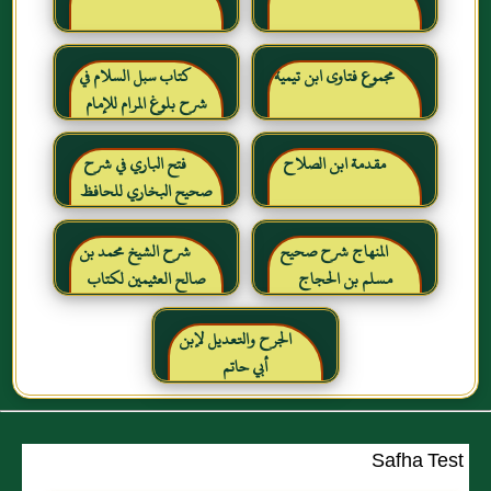
مجموع فتاوى ابن تيمية
كتاب سبل السلام في
شرح بلوغ المرام للإمام
الصنعاني رحمه الله
مقدمة ابن الصلاح
فتح الباري في شرح
صحيح البخاري للحافظ
ابن حجر العسقلاني
المنهاج شرح صحيح
شرح الشيخ محمد بن
مسلم بن الحجاج
صالح العثيمين لكتاب
رياض الصالحين للإمام
النووي رحمهم الله تعالى
الجرح والتعديل لإبن
أبي حاتم
Safha Test