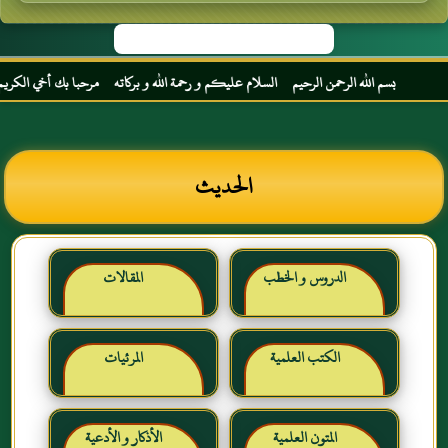
بسم الله الرحمن الرحيم السلام عليكم و رحمة الله و بركاته مرحبا بك أخي الكريم مجددا في
الحديث
الدروس و الخطب
المقالات
الكتب العلمية
المرئيات
المتون العلمية
الأذكار و الأدعية