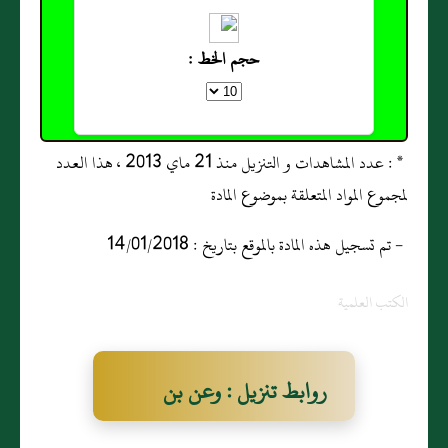
حجم الخط :
* : عدد المشاهدات و التنزيل منذ 21 ماي 2013 ، هذا العدد
لمجموع المواد المتعلقة بموضوع المادة
- تم تسجيل هذه المادة بالموقع بتاريخ : 14/01/2018
الكتب العلمية
روابط تنزيل : وعن بن
شِهَابٍ عَنْ سَعِيدِ بْنِ