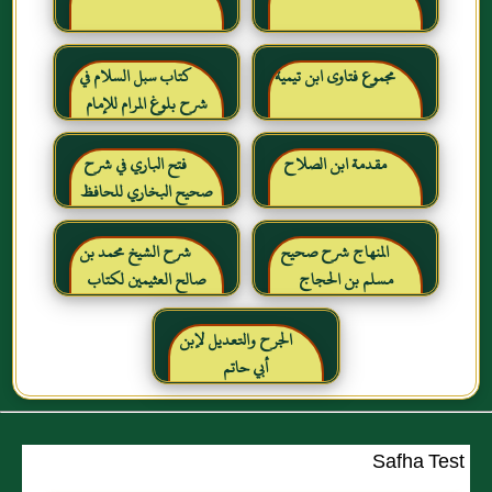
مجموع فتاوى ابن تيمية
كتاب سبل السلام في
شرح بلوغ المرام للإمام
الصنعاني رحمه الله
مقدمة ابن الصلاح
فتح الباري في شرح
صحيح البخاري للحافظ
ابن حجر العسقلاني
المنهاج شرح صحيح
شرح الشيخ محمد بن
مسلم بن الحجاج
صالح العثيمين لكتاب
رياض الصالحين للإمام
النووي رحمهم الله تعالى
الجرح والتعديل لإبن
أبي حاتم
Safha Test