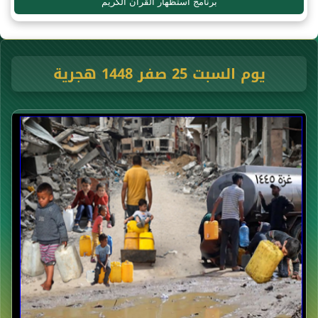
برنامج استظهار القرآن الكريم
يوم السبت 25 صفر 1448 هجرية