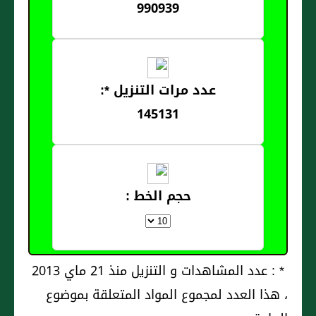
990939
عدد مرات التنزيل *:
145131
حجم الخط :
* : عدد المشاهدات و التنزيل منذ 21 ماي 2013
، هذا العدد لمجموع المواد المتعلقة بموضوع