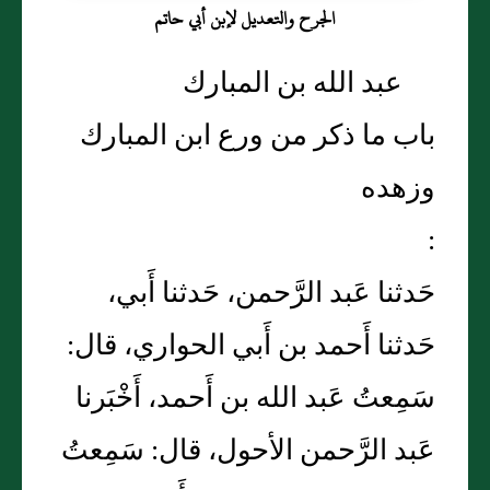
الجرح والتعديل لإبن أبي حاتم
عبد الله بن المبارك
باب ما ذكر من ورع ابن المبارك
وزهده
:
حَدثنا عَبد الرَّحمن، حَدثنا أَبي،
حَدثنا أَحمد بن أَبي الحواري، قال:
سَمِعتُ عَبد الله بن أَحمد، أَخْبَرنا
عَبد الرَّحمن الأحول، قال: سَمِعتُ