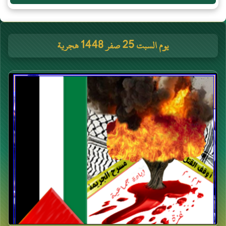
يوم السبت 25 صفر 1448 هجرية