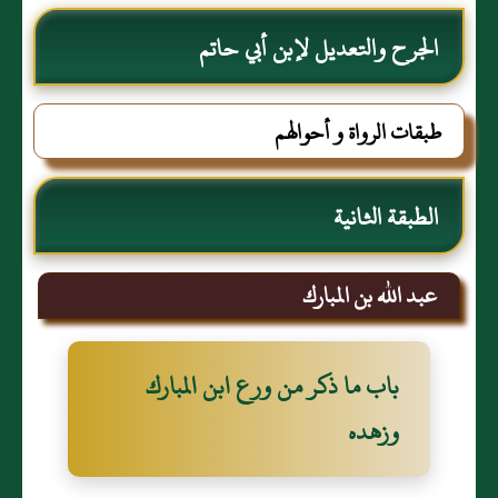
الجرح والتعديل لإبن أبي حاتم
طبقات الرواة و أحوالهم
الطبقة الثانية
عبد الله بن المبارك
باب ما ذكر من ورع ابن المبارك
وزهده