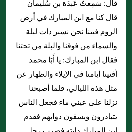
قال: سَمِعتُ عَبدَة بن سُليمان
قال كنا مع ابن المبارك في أرض
الروم فبينا نحن نسير ذات ليلة
والسماء من فوقنا والبلة من تحتنا
فقال ابن المبارك: يا أَبَا محمد
أفنينا أيامنا في الإيلاء والظهار عن
مثل هذه الليالي، فلما أصبحنا
نزلنا على عيني ماء فجعل الناس
يتبادرون ويسقون دوابهم فقدم
ابن المبارك دابته فضرب رجل