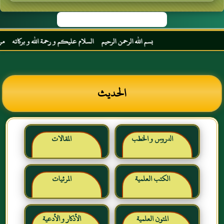
بسم الله الرحمن الرحيم السلام عليكم و رحمة الله و بركاته مرحبا بك 
الحديث
الدروس و الخطب
المقالات
الكتب العلمية
المرئيات
المتون العلمية
الأذكار و الأدعية