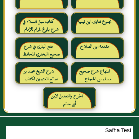
مجموع فتاوى ابن تيمية
كتاب سبل السلام في
شرح بلوغ المرام للإمام
الصنعاني رحمه الله
مقدمة ابن الصلاح
فتح الباري في شرح
صحيح البخاري للحافظ
ابن حجر العسقلاني
المنهاج شرح صحيح
شرح الشيخ محمد بن
مسلم بن الحجاج
صالح العثيمين لكتاب
رياض الصالحين للإمام
النووي رحمهم الله تعالى
الجرح والتعديل لإبن
أبي حاتم
Safha Test