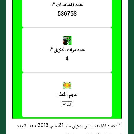
عدد المشاهدات *:
536753
عدد مرات التنزيل *:
4
حجم الخط :
* : عدد المشاهدات و التنزيل منذ 21 ماي 2013 ، هذا العدد