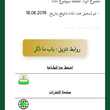
لمجموع المواد المتعلقة بموضوع المادة
- تم تسجيل هذه المادة بالموقع بتاريخ : 18/08/2019
الجرح والتعديل لإبن أبي حاتم
روابط تنزيل : باب ما ذكر
من ورع ابن المبارك وزهده
اضغط هنا للطباعة
صفحة الشفرات