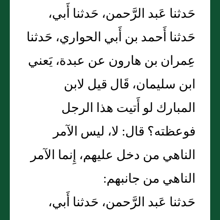
حَدثنا عَبد الرَّحمن، حَدثنا أَبي،
حَدثنا أَحمد بن أَبي الحواري، حَدثنا
عِمران بن هارون عن عبدة، يَعني
ابن سليمان، قَال قيل لابن
المبارك لو أَتيت هذا الرجل
فوعظته؟ قال: لا، ليس الآمر
الناهي من دخل عليهم، إِنما الآمر
الناهي من جانبهم:
حَدثنا عَبد الرَّحمن، حَدثنا أَبي،