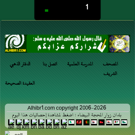
1
المصحف
المدرسة العلمية
اتصل بنا
الدفتر الذهبي
الشريف
العقيدة الصحيحة
Alhibr1.com copyright 2006-2026
بلدان زوار المحجة البيضاء : اضغط لمشاهدة إحصائيات هذا اليوم