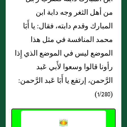
من أهل الثغر وجه دابة ابن
المبارك وقدم دابته، فقال: يا أَبَا
محمد المنافسة في مثل هذا
الموضع ليس في الموضع الذي إِذا
رأونا قالوا وسعوا لأَبي عَبد
الرَّحمن، إرتفع يا أَبَا عَبد الرَّحمن:
(1/280)