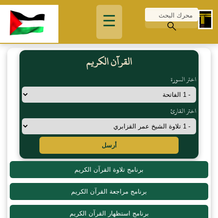
☰
القرآن الكريم
اختر السورة
اختر القارئ
أرسل
برنامج تلاوة القرآن الكريم
برنامج مراجعة القرآن الكريم
برنامج استظهار القرآن الكريم