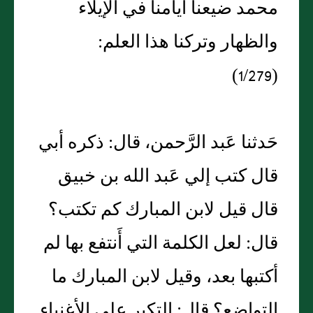
محمد ضيعنا أيامنا في الإيلاء
والظهار وتركنا هذا العلم:
(1/279)
حَدثنا عَبد الرَّحمن، قال: ذكره أبي
قال كتب إلي عَبد الله بن خبيق
قال قيل لابن المبارك كم تكتب؟
قال: لعل الكلمة التي أَنتفع بها لم
أكتبها بعد، وقيل لابن المبارك ما
التواضع؟ قال: التكبر على الأغنياء