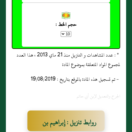
حجم الخط :
* : عدد المشاهدات و التنزيل منذ 21 ماي 2013 ، هذا العدد
لمجموع المواد المتعلقة بموضوع المادة
- تم تسجيل هذه المادة بالموقع بتاريخ : 19/08/2019
الجرح والتعديل لإبن أبي حاتم
روابط تنزيل : إِبراهيم بن