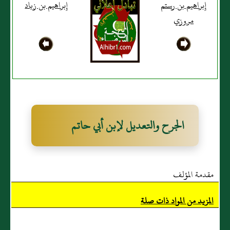
إِبراهيم بن رستم
إِبراهيم بن زياد
مروزي
الجرح والتعديل لإبن أبي حاتم
مقدمة المؤلف
المزيد من المواد ذات صلة