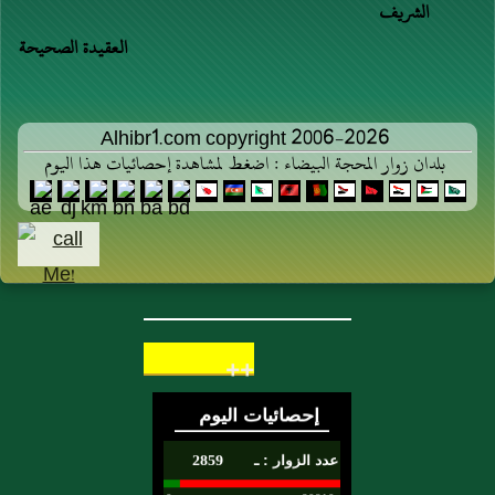
الشريف
العقيدة الصحيحة
Alhibr1.com copyright 2006-2026
بلدان زوار المحجة البيضاء : اضغط لمشاهدة إحصائيات هذا اليوم
++