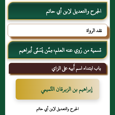
الجرح والتعديل لإبن أبي حاتم
نقد الرواة
تسمية من رُوي عنه العلم، مِمَّن يُسَمَّى أِبراهيم
باب ابتداء اسم أَبيه على الزاي
إِبراهيم بن الزبرقان التَّميمي
الجرح والتعديل لإبن أبي حاتم