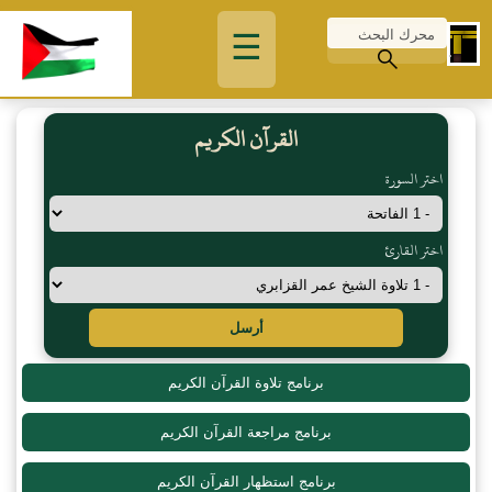
☰
القرآن الكريم
اختر السورة
اختر القارئ
أرسل
برنامج تلاوة القرآن الكريم
برنامج مراجعة القرآن الكريم
برنامج استظهار القرآن الكريم