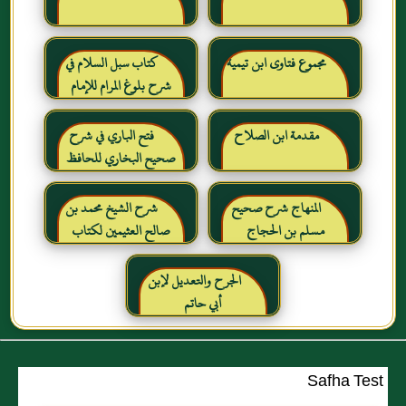
مجموع فتاوى ابن تيمية
كتاب سبل السلام في
شرح بلوغ المرام للإمام
الصنعاني رحمه الله
مقدمة ابن الصلاح
فتح الباري في شرح
صحيح البخاري للحافظ
ابن حجر العسقلاني
المنهاج شرح صحيح
شرح الشيخ محمد بن
مسلم بن الحجاج
صالح العثيمين لكتاب
رياض الصالحين للإمام
النووي رحمهم الله تعالى
الجرح والتعديل لإبن
أبي حاتم
Safha Test