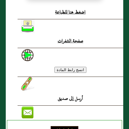
الزبرقان التَّميمي
اضغط هنا للطباعة
صفحة الشفرات
أرسل إلى صديق