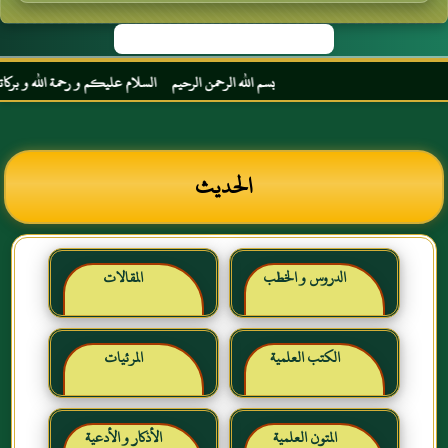
بسم الله الرحمن الرحيم السلام عليكم و رحمة الله و بركاته م
الحديث
الدروس و الخطب
المقالات
الكتب العلمية
المرئيات
المتون العلمية
الأذكار و الأدعية