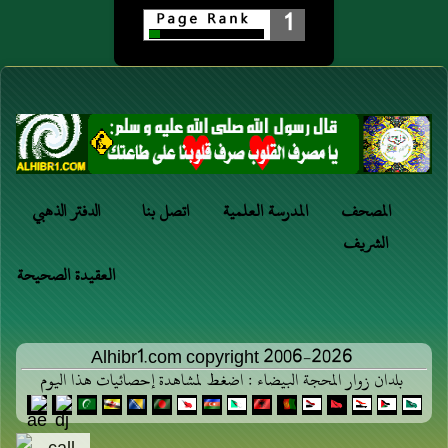
1
المصحف
المدرسة العلمية
اتصل بنا
الدفتر الذهبي
الشريف
العقيدة الصحيحة
Alhibr1.com copyright 2006-2026
بلدان زوار المحجة البيضاء : اضغط لمشاهدة إحصائيات هذا اليوم