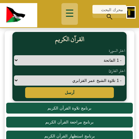
☰
القرآن الكريم
اختر السورة
اختر القارئ
أرسل
برنامج تلاوة القرآن الكريم
برنامج مراجعة القرآن الكريم
برنامج استظهار القرآن الكريم