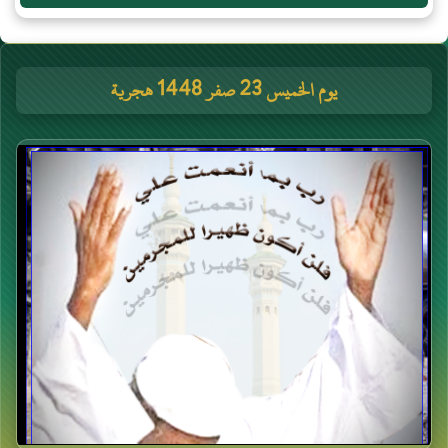
يوم الخميس 23 صفر 1448 هجرية