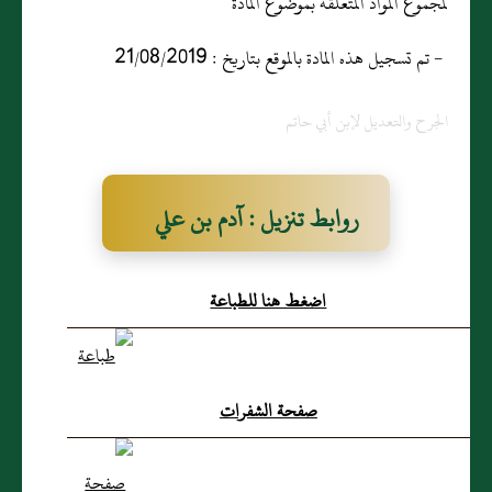
لمجموع المواد المتعلقة بموضوع المادة
- تم تسجيل هذه المادة بالموقع بتاريخ : 21/08/2019
الجرح والتعديل لإبن أبي حاتم
روابط تنزيل : آدم بن علي
العجلي الشَيباني
اضغط هنا للطباعة
صفحة الشفرات