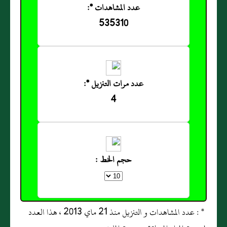
عدد المشاهدات *:
535310
عدد مرات التنزيل *:
4
حجم الخط :
* : عدد المشاهدات و التنزيل منذ 21 ماي 2013 ، هذا العدد