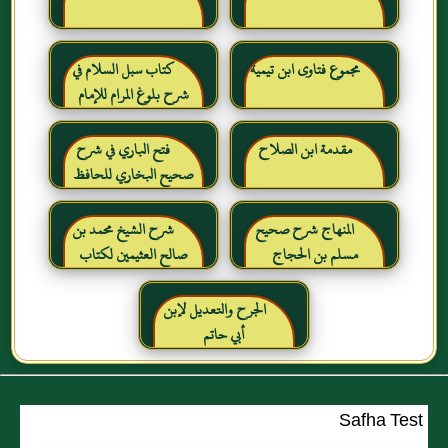
مجموع فتاوى ابن تيمية
كتاب سبل السلام في
شرح بلوغ المرام للإمام
الصنعاني رحمه الله
مقدمة ابن الصلاح
فتح الباري في شرح
صحيح البخاري للحافظ
ابن حجر العسقلاني
المنهاج شرح صحيح
شرح الشيخ محمد بن
مسلم بن الحجاج
صالح العثيمين لكتاب
رياض الصالحين للإمام
النووي رحمهم الله تعالى
الجرح والتعديل لإبن
أبي حاتم
Safha Test