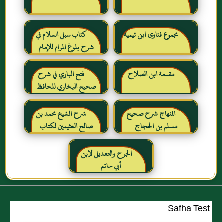
مجموع فتاوى ابن تيمية
كتاب سبل السلام في
شرح بلوغ المرام للإمام
الصنعاني رحمه الله
مقدمة ابن الصلاح
فتح الباري في شرح
صحيح البخاري للحافظ
ابن حجر العسقلاني
المنهاج شرح صحيح
شرح الشيخ محمد بن
مسلم بن الحجاج
صالح العثيمين لكتاب
رياض الصالحين للإمام
النووي رحمهم الله تعالى
الجرح والتعديل لإبن
أبي حاتم
Safha Test