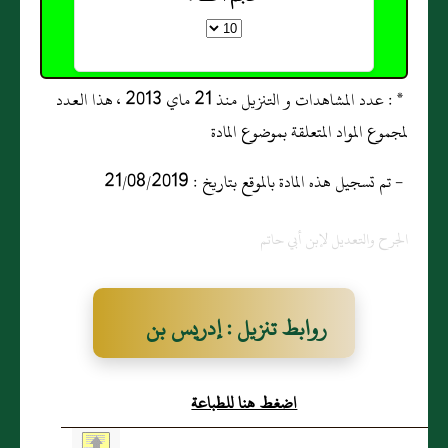
* : عدد المشاهدات و التنزيل منذ 21 ماي 2013 ، هذا العدد
لمجموع المواد المتعلقة بموضوع المادة
- تم تسجيل هذه المادة بالموقع بتاريخ : 21/08/2019
الجرح والتعديل لإبن أبي حاتم
روابط تنزيل : إدريس بن
إِبراهيم بن يَحيَى بن زيد بن
اضغط هنا للطباعة
ثابت