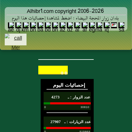
Alhibr1.com copyright 2006-2026
بلدان زوار المحجة البيضاء : اضغط لمشاهدة إحصائيات هذا اليوم
++