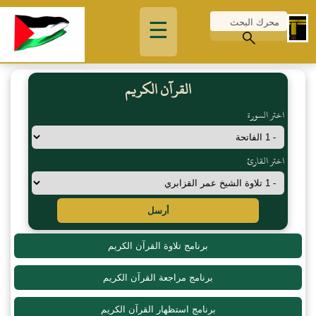
☰
القرآن الكريم
اختر السورة
اختر القارئ
أرسل
برنامج تلاوة القرآن الكريم
برنامج مراجعة القرآن الكريم
برنامج استظهار القرآن الكريم