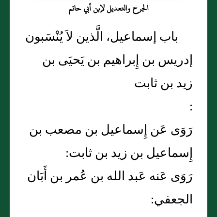
الجرح والتعديل لإبن أبي حاتم
باب إسماعيل، الَّذين لاَ يُنْسَبون
إدريس بن إِبراهيم بن يَحيَى بن
زيد بن ثابت
:
رَوَى عَن إِسماعيل بن مصعب بن
إِسماعيل بن زيد بن ثابت:
رَوَى عَنه عَبد الله بن عُمر بن أَبَان
الجعفي: