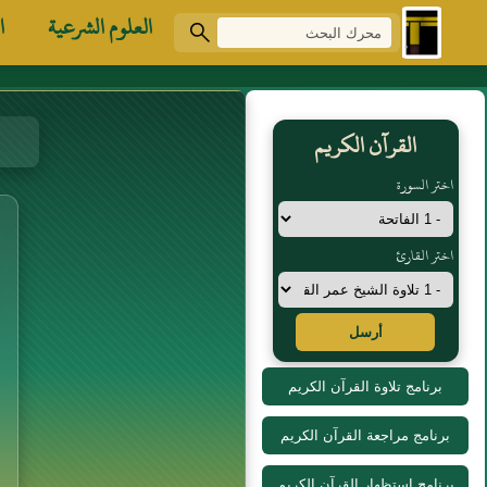
العلوم الشرعية
ا
القرآن الكريم
اختر السورة
اختر القارئ
أرسل
برنامج تلاوة القرآن الكريم
برنامج مراجعة القرآن الكريم
برنامج استظهار القرآن الكريم