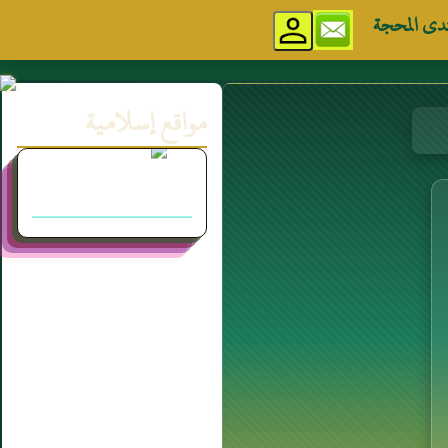
دى المحجة
مواقع إسلامية