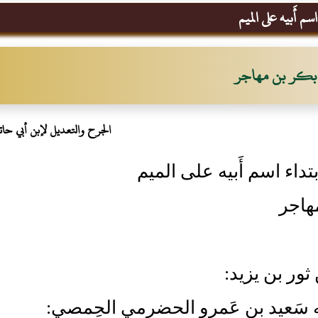
سم أَبيه على الميم
بكر بن مهاجر
الجرح والتعديل لإبن أبي حات
تداء اسم أَبيه على الميم
هاجر
 ثور بن يزيد:
نه سَعيد بن عَمرو الحضرمي الحِمصي: