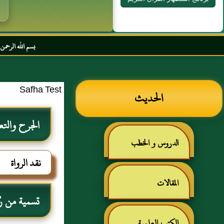
بسم الله الرحمن الرحيم السلام 
Safha Test
الحديث
الجرح والتع
الدروس و الخطب
نقد الرواة
المقالات
تسمية من ر
الكتب العلمية