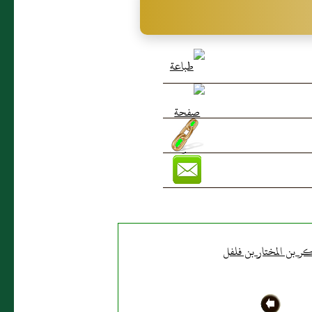
ر بن المختار بن فلفل