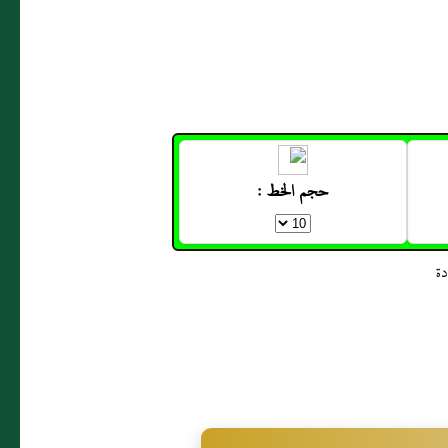
حجم الخط :