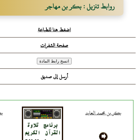
روابط تنزيل : بكر بن مهاجر
اضغط هنا للطباعة
صفحة الشفرات
أرسل إلى صديق
بكر بن محمد العابد
بك