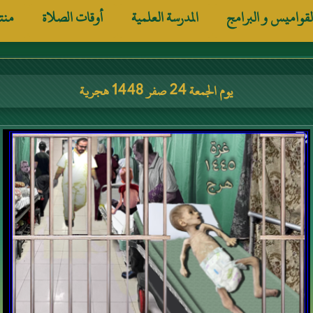
لقواميس و البرامج
المدرسة العلمية
أوقات الصلاة
منت
يوم الجمعة 24 صفر 1448 هجرية