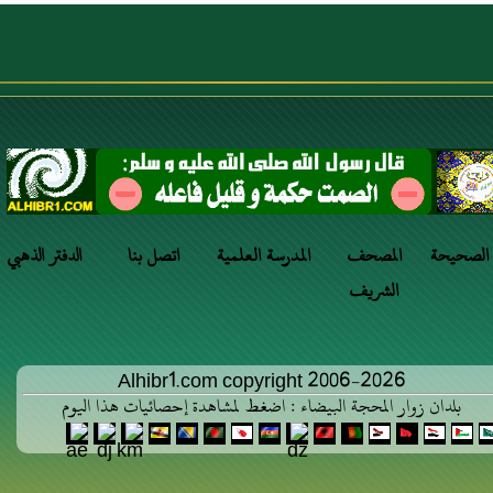
 الصحيحة
المصحف
المدرسة العلمية
اتصل بنا
الدفتر الذهبي
الشريف
Alhibr1.com copyright 2006-2026
بلدان زوار المحجة البيضاء : اضغط لمشاهدة إحصائيات هذا اليوم