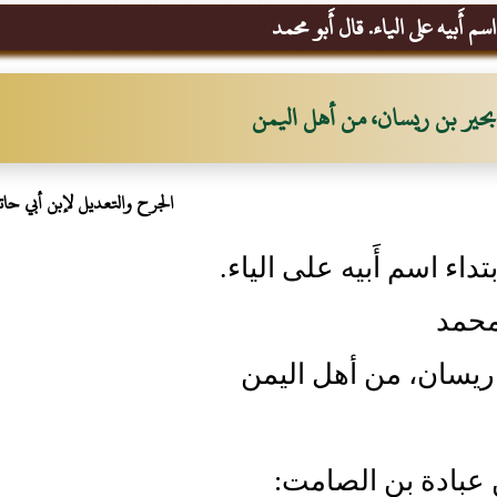
سم أَبيه على الياء. قال أَبو محمد
بحير بن ريسان، من أهل اليمن
الجرح والتعديل لإبن أبي حات
تداء اسم أَبيه على الياء.
 محمد
ريسان، من أهل اليمن
ن عبادة بن الصامت: