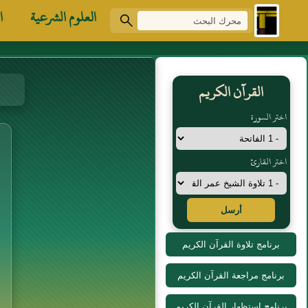
العلوم الشرعية
ا
القرآن الكريم
اختر السورة
اختر القارئ
أرسل
برنامج تلاوة القرآن الكريم
برنامج مراجعة القرآن الكريم
برنامج استظهار القرآن الكريم