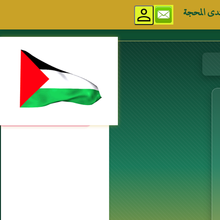
دى المحجة
مواقع إسلامية