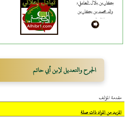
بكار بن بلال العاملي،
والد محمد بن بكار بن
بلال الدمشقي
الجرح والتعديل لإبن أبي حاتم
مقدمة المؤلف
المزيد من المواد ذات صلة