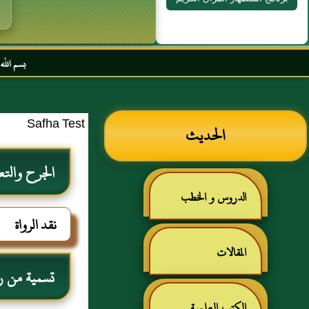
بسم الله الرحمن الرحيم ا
Safha Test
الحديث
الجرح والتع
الدروس و الخطب
نقد الرواة
المقالات
تسمية من رو
الكتب العلمية