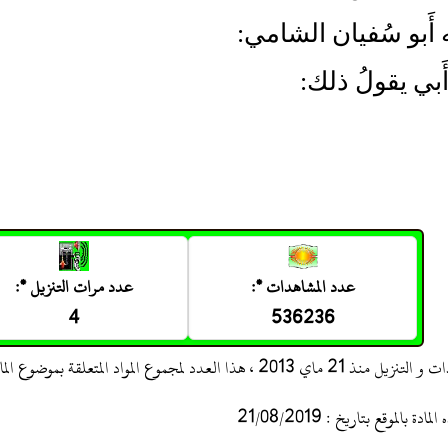
ه أَبو سُفيان الشامي:
َبي يقولُ ذلك:
عدد المشاهدات *:
عدد مرات التنزيل *:
4
536236
 ، هذا العدد لمجموع المواد المتعلقة بموضوع المادة
 بالموقع بتاريخ : 21/08/2019