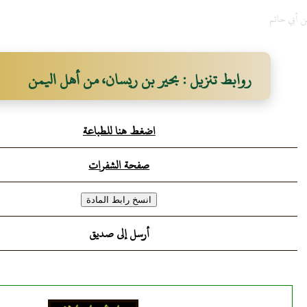
ن أبي حاتم
روابط تنزيل : بحير بن ريسان، من أهل اليمن
اضغط هنا للطباعة
صفحة الشفرات
أرسل إلى صديق