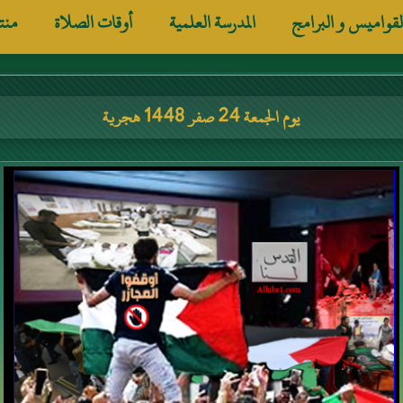
لقواميس و البرامج
المدرسة العلمية
أوقات الصلاة
منت
يوم الجمعة 24 صفر 1448 هجرية