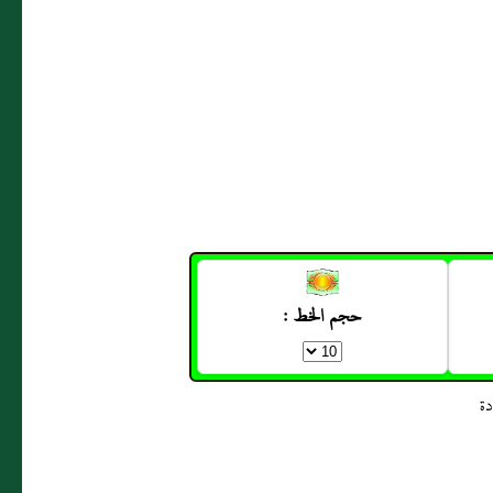
حجم الخط :