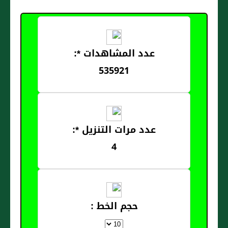
عدد المشاهدات *:
535921
عدد مرات التنزيل *:
4
حجم الخط :