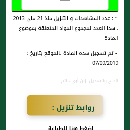
* : عدد المشاهدات و التنزيل منذ 21 ماي 2013
، هذا العدد لمجموع المواد المتعلقة بموضوع
المادة
- تم تسجيل هذه المادة بالموقع بتاريخ :
07/09/2019
الجرح والتعديل لإبن أبي حاتم
روابط تنزيل :
حبيب بن فويك،
اضغط هنا للطباعة