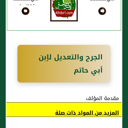
ويُقال: ابن
فضالة
المالكي
الجرح والتعديل لإبن
أبي حاتم
مقدمة المؤلف
المزيد من المواد ذات صلة