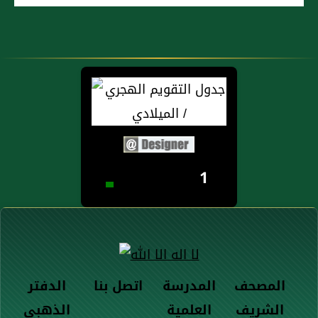
1
المصحف
المدرسة
اتصل بنا
الدفتر
الشريف
العلمية
الذهبي