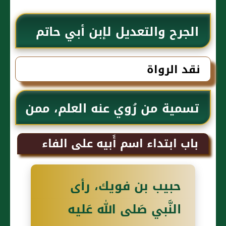
الجرح والتعديل لإبن أبي حاتم
نقد الرواة
تسمية من رُوي عنه العلم، ممن
اسمه حبيب
باب ابتداء اسم أَبيه على الفاء
حبيب بن فويك، رأى
النَّبي صَلى الله عَليه