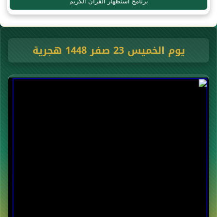
برنامج استظهار القرآن الكريم
يوم الخميس 23 صفر 1448 هجرية