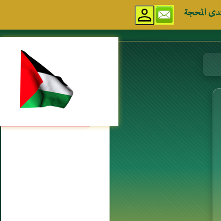
دى المحجة
مواقع إسلامية