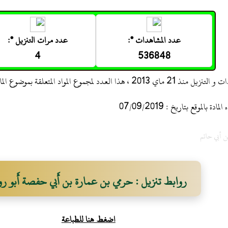
عدد المشاهدات *:
عدد مرات التنزيل *:
4
536848
 ، هذا العدد لمجموع المواد المتعلقة بموضوع المادة
 بالموقع بتاريخ : 07/09/2019
ن أبي حاتم
روابط تنزيل : حرمي بن عمارة بن أَبي حفصة أَبو رو
اضغط هنا للطباعة