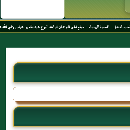
ة البيضاء موقع الحبر الترجمان الزاهد الورع عبد الله بن عباس رضي الله عنهما