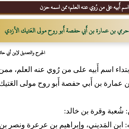
اسم أَبيه على من رُوي عنه العلم، ممن اسمه حزن
حرمي بن عمارة بن أَبي حفصة أَبو روح مولى العَتيك الأزدي
الجرح والتعديل لإبن أبي حات
بتداء اسم أَبيه على من رُوي عنه العلم، م
عمارة بن أَبي حفصة أَبو روح مولى العَتيك
: شُعبة وقرة بن خالد:
نه: ابن المَديني، وإِبراهيم بن عرعرة ونصر