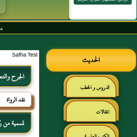
بسم الله الرحمن ال
Safha Test
الحديث
الجرح والتع
الدروس و الخطب
نقد الرواة
المقالات
تسمية من رُ
الكتب العلمية