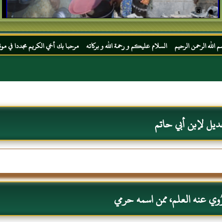
رحيم السلام عليكم و رحمة الله و بركاته مرحبا بك أخي الكريم مجددا في موقعك المفضل المحج
ديل لإبن أبي حاتم
وي عنه العلم، ممن اسمه حرمي