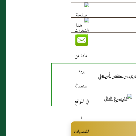
مي بن حفص أَبو علي