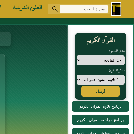
العلوم الشرعية
ا
القرآن الكريم
اختر السورة
اختر القارئ
أرسل
برنامج تلاوة القرآن الكريم
برنامج مراجعة القرآن الكريم
برنامج استظهار القرآن الكريم