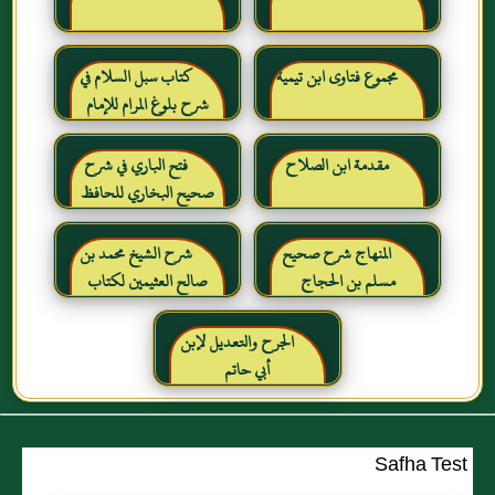
مجموع فتاوى ابن تيمية
كتاب سبل السلام في
شرح بلوغ المرام للإمام
الصنعاني رحمه الله
مقدمة ابن الصلاح
فتح الباري في شرح
صحيح البخاري للحافظ
ابن حجر العسقلاني
المنهاج شرح صحيح
شرح الشيخ محمد بن
مسلم بن الحجاج
صالح العثيمين لكتاب
رياض الصالحين للإمام
النووي رحمهم الله تعالى
الجرح والتعديل لإبن
أبي حاتم
Safha Test