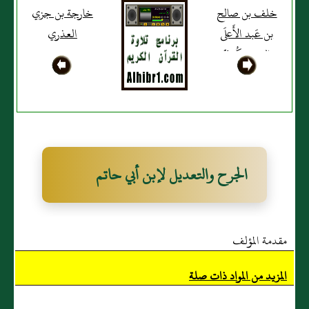
خلف بن صالح
خارجة بن جزي
بن عَبد الأَعلَى
العذري
التيمي، كُوفيٌّ
الجرح والتعديل لإبن أبي حاتم
مقدمة المؤلف
المزيد من المواد ذات صلة