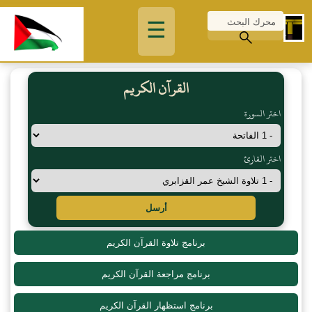
☰
القرآن الكريم
اختر السورة
اختر القارئ
أرسل
برنامج تلاوة القرآن الكريم
برنامج مراجعة القرآن الكريم
برنامج استظهار القرآن الكريم