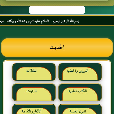
بسم الله الرحمن الرحيم السلام عليكم و رحمة الله و بركاته مرحبا بك
الحديث
الدروس و الخطب
المقالات
الكتب العلمية
المرئيات
المتون العلمية
الأذكار و الأدعية