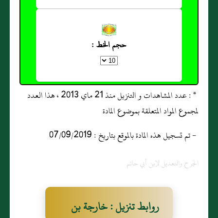
حجم الخط :
* : عدد المشاهدات و التنزيل منذ 21 ماي 2013 ، هذا العدد
لمجموع المواد المتعلقة بموضوع المادة
- تم تسجيل هذه المادة بالموقع بتاريخ : 07/09/2019
الجرح والتعديل لإبن أبي حاتم
روابط تنزيل : خارجة بن