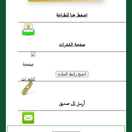
حذافة العَدوي عَدي قريش
اضغط هنا للطباعة
صفحة الشفرات
أرسل إلى صديق