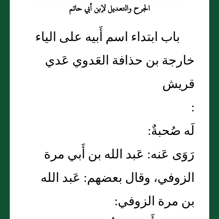
الجرح والتعديل لإبن أبي حاتم
باب ابتداء اسم أَبيه على الياء
خارجة بن حذافة العَدوي عَدي
قريش
:
لَه صُحبةٌ:
رَوَى عَنه: عَبد الله بن أَبي مرة
الزوفي، وقال بعضهم: عَبد الله
بن مرة الزوفي: