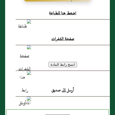
عَبد الله بن الزبير بن العوام
اضغط هنا للطباعة
صفحة الشفرات
أرسل إلى صديق