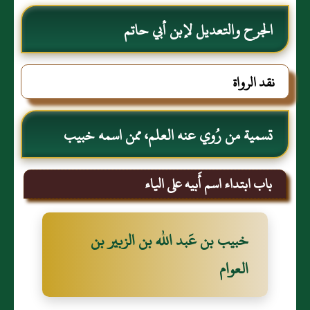
الجرح والتعديل لإبن أبي حاتم
نقد الرواة
تسمية من رُوي عنه العلم، ممن اسمه خبيب
باب ابتداء اسم أَبيه على الياء
خبيب بن عَبد الله بن الزبير بن
العوام