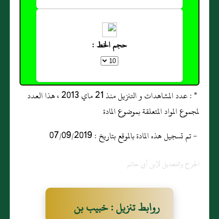
حجم الخط :
* : عدد المشاهدات و التنزيل منذ 21 ماي 2013 ، هذا العدد
لمجموع المواد المتعلقة بموضوع المادة
- تم تسجيل هذه المادة بالموقع بتاريخ : 07/09/2019
الجرح والتعديل لإبن أبي حاتم
روابط تنزيل : خبيب بن