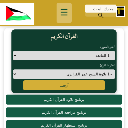
☰
القرآن الكريم
اختر السورة
اختر القارئ
أرسل
برنامج تلاوة القرآن الكريم
برنامج مراجعة القرآن الكريم
برنامج استظهار القرآن الكريم