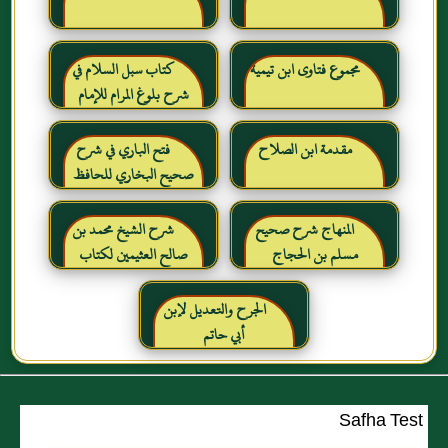
مجموع فتاوى ابن تيمية
كتاب سبل السلام في
شرح بلوغ المرام للإمام
الصنعاني رحمه الله
مقدمة ابن الصلاح
فتح الباري في شرح
صحيح البخاري للحافظ
ابن حجر العسقلاني
المنهاج شرح صحيح
شرح الشيخ محمد بن
مسلم بن الحجاج
صالح العثيمين لكتاب
رياض الصالحين للإمام
النووي رحمهم الله تعالى
الجرح والتعديل لإبن
أبي حاتم
Safha Test