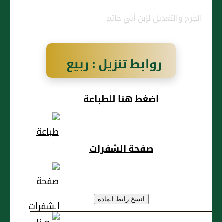
الجرح والتعديل لإبن أبي حاتم
روابط تنزيل : ربيع
بن إياس بن عَمرو،
اضغط هنا للطباعة
بدري، أنصاري
صفحة الشفرات