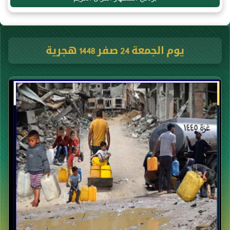
يوم الجمعة 24 صفر 1448 هجرية