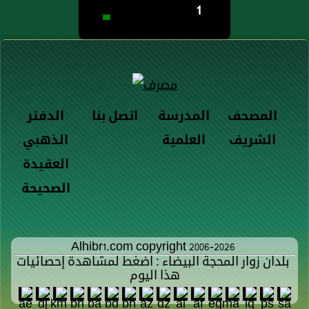
1
المصحف
المدرسة
اتصل بنا
الدفتر
الشريف
العلمية
الذهبي
العقيدة
الصحيحة
Alhibr1.com copyright 2006-2026
بلدان زوار المحجة البيضاء : اضغط لمشاهدة إحصائيات
هذا اليوم