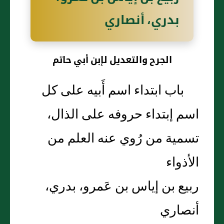
بدري، أنصاري
الجرح والتعديل لإبن أبي حاتم
باب ابتداء اسم أَبيه على كل
اسم إبتداء حروفه على الذال،
تسمية من رُوي عنه العلم من
الأذواء
ربيع بن إياس بن عَمرو، بدري،
أنصاري