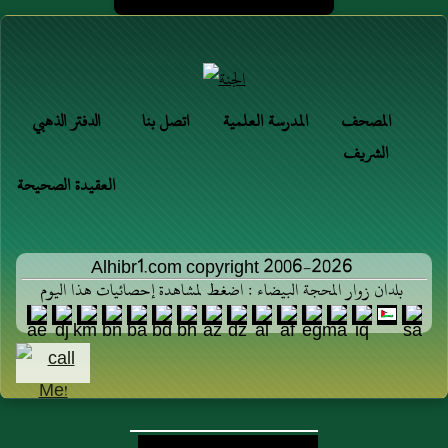
المصحف
المدرسة العلمية
اتصل بنا
الدفتر الذهبي
الشريف
العقيدة الصحيحة
Alhibr1.com copyright 2006-2026
بلدان زوار المحجة البيضاء : اضغط لمشاهدة إحصائيات هذا اليوم