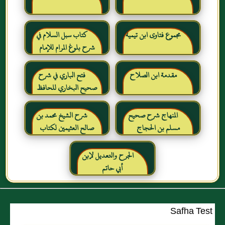
مجموع فتاوى ابن تيمية
كتاب سبل السلام في
شرح بلوغ المرام للإمام
الصنعاني رحمه الله
مقدمة ابن الصلاح
فتح الباري في شرح
صحيح البخاري للحافظ
ابن حجر العسقلاني
المنهاج شرح صحيح
شرح الشيخ محمد بن
مسلم بن الحجاج
صالح العثيمين لكتاب
رياض الصالحين للإمام
النووي رحمهم الله تعالى
الجرح والتعديل لإبن
أبي حاتم
Safha Test