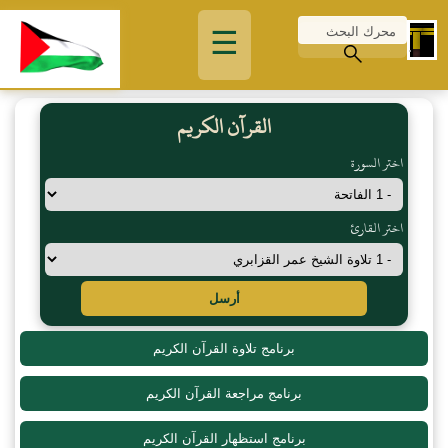
☰
القرآن الكريم
اختر السورة
اختر القارئ
أرسل
برنامج تلاوة القرآن الكريم
برنامج مراجعة القرآن الكريم
برنامج استظهار القرآن الكريم