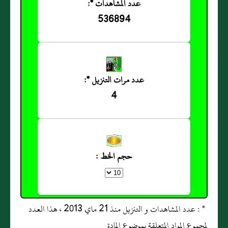
عدد المشاهدات *:
536894
عدد مرات التنزيل *:
4
حجم الخط :
* : عدد المشاهدات و التنزيل منذ 21 ماي 2013 ، هذا العدد
لمجموع المواد المتعلقة بموضوع المادة