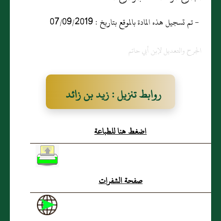
- تم تسجيل هذه المادة بالموقع بتاريخ : 07/09/2019
الجرح والتعديل لإبن أبي حاتم
روابط تنزيل : زيد بن زائد
اضغط هنا للطباعة
صفحة الشفرات