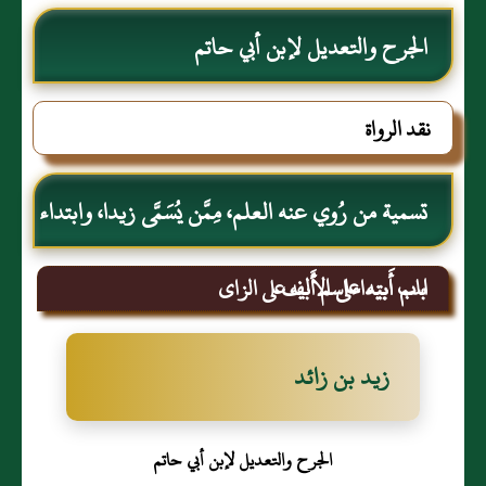
الجرح والتعديل لإبن أبي حاتم
نقد الرواة
تسمية من رُوي عنه العلم، مِمَّن يُسَمَّى زيدا، وابتداء
اسم أَبيه على الألف
باب ابتداء اسم أَبيه على الزاى
زيد بن زائد
الجرح والتعديل لإبن أبي حاتم