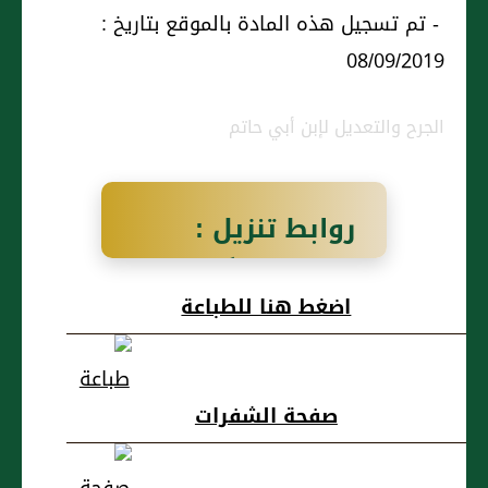
- تم تسجيل هذه المادة بالموقع بتاريخ :
08/09/2019
الجرح والتعديل لإبن أبي حاتم
روابط تنزيل :
سَعيد بن أَبي
اضغط هنا للطباعة
حرة، بَصْريٌّ
صفحة الشفرات