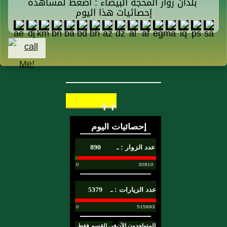
بلدان زوار المحجة البيضاء : اضغط لمشاهدة
إحصائيات هذا اليوم
++