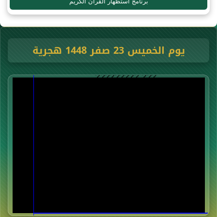
برنامج استظهار القرآن الكريم
يوم الخميس 23 صفر 1448 هجرية