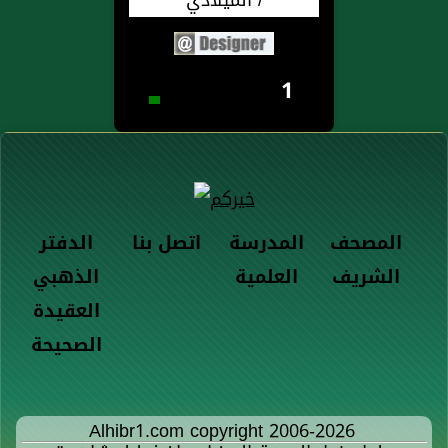
1
المصحف
المدرسة
اتصل بنا
الدفتر
الشريف
العلمية
الذهبي
العقيدة
الصحيحة
Alhibr1.com copyright 2006-2026