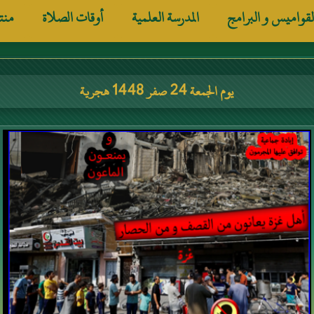
لقواميس و البرامج
المدرسة العلمية
أوقات الصلاة
منت
يوم الجمعة 24 صفر 1448 هجرية