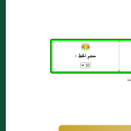
حجم الخط :