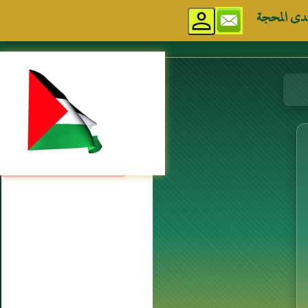
دى المحجة
مواقع إسلامية