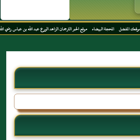
محجة البيضاء موقع الحبر الترجمان الزاهد الورع عبد الله بن عباس رضي الله عنهما