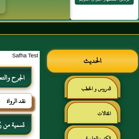
بسم الله الرحمن
Safha Test
الحديث
الجرح والتع
الدروس و الخطب
نقد الرواة
المقالات
تسمية من رُ
الكتب العلمية