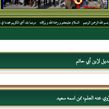
 الرحيم السلام عليكم و رحمة الله و بركاته مرحبا بك أخي الكريم مجددا في موقعك المفضل ال
ديل لإبن أبي حاتم
وي عنه العلم، ممن اسمه سعيد