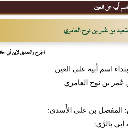
سم أَبيه على العين
سَعيد بن عُمر بن نوح العامري
الجرح والتعديل لإبن أبي حات
تداء اسم أَبيه على العين
 عُمر بن نوح العامري
ن: المفضل بن علي الأَسدي:
بي بالرَّي: