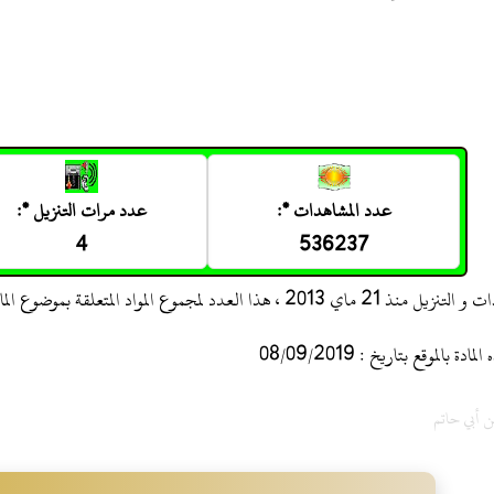
عدد المشاهدات *:
عدد مرات التنزيل *:
4
536237
 ، هذا العدد لمجموع المواد المتعلقة بموضوع المادة
 بالموقع بتاريخ : 08/09/2019
ن أبي حاتم