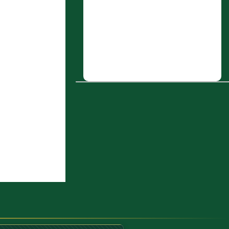
البصري العَبدي
6 : حفص بن فرافصة الحنفي
7 : سهل بن محمد بن عثمان أَبو حاتم
السجستاني
8 : قيس بن عَبد الملك بن قيس بن مخرمة
القُرَشي
9 : صالح بن كندير
10 : عَبد الله بن الأَسود القُرَشي