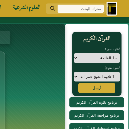
العلوم الشرعية
ا
القرآن الكريم
اختر السورة
اختر القارئ
أرسل
برنامج تلاوة القرآن الكريم
برنامج مراجعة القرآن الكريم
برنامج استظهار القرآن الكريم