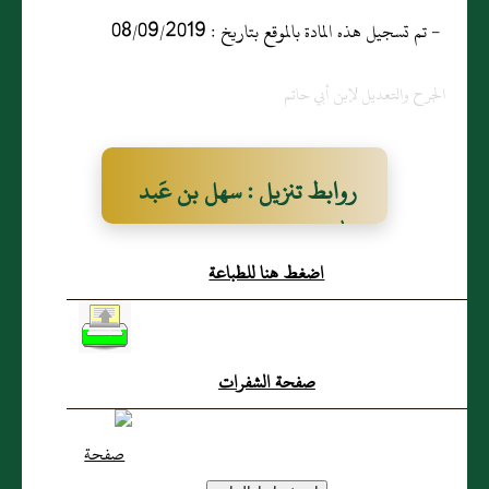
- تم تسجيل هذه المادة بالموقع بتاريخ : 08/09/2019
الجرح والتعديل لإبن أبي حاتم
روابط تنزيل : سهل بن عَبد
الله المَرْوَزي
اضغط هنا للطباعة
صفحة الشفرات