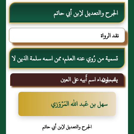
الجرح والتعديل لإبن أبي حاتم
نقد الرواة
تسمية من رُوي عنه العلم، ممن اسمه سلمة الذين لا
ينسبون
باب ابتداء اسم أَبيه على العين
سهل بن عَبد الله المَرْوَزي
الجرح والتعديل لإبن أبي حاتم