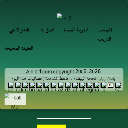
المصحف
المدرسة العلمية
اتصل بنا
الدفتر الذهبي
الشريف
العقيدة الصحيحة
Alhibr1.com copyright 2006-2026
بلدان زوار المحجة البيضاء : اضغط لمشاهدة إحصائيات هذا اليوم