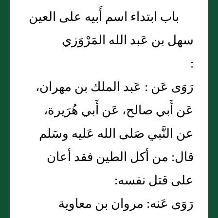
باب ابتداء اسم أَبيه على العين
سهل بن عَبد الله المَرْوَزي
:
رَوَى عَن : عَبد الملك بن مهران،
عَن أَبي صالح، عَن أَبي هُرَيرة،
عن النَّبي صَلى الله عَليه وسَلم
قال: من أكل الطين فقد أعان
على قتل نفسه:
رَوَى عَنه: مروان بن معاوية