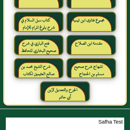
مجموع فتاوى ابن تيمية
كتاب سبل السلام في
شرح بلوغ المرام للإمام
الصنعاني رحمه الله
مقدمة ابن الصلاح
فتح الباري في شرح
صحيح البخاري للحافظ
ابن حجر العسقلاني
المنهاج شرح صحيح
شرح الشيخ محمد بن
مسلم بن الحجاج
صالح العثيمين لكتاب
رياض الصالحين للإمام
النووي رحمهم الله تعالى
الجرح والتعديل لإبن
أبي حاتم
Safha Test