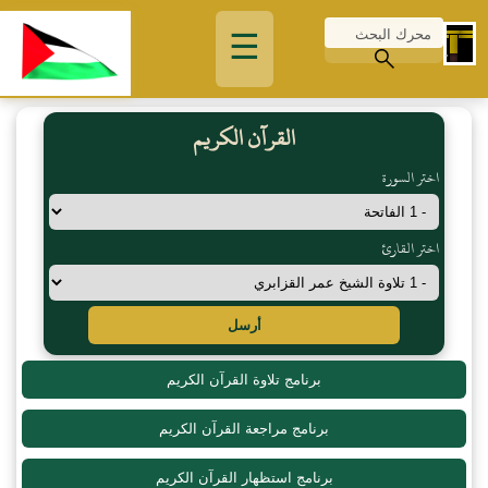
☰
القرآن الكريم
اختر السورة
اختر القارئ
أرسل
برنامج تلاوة القرآن الكريم
برنامج مراجعة القرآن الكريم
برنامج استظهار القرآن الكريم