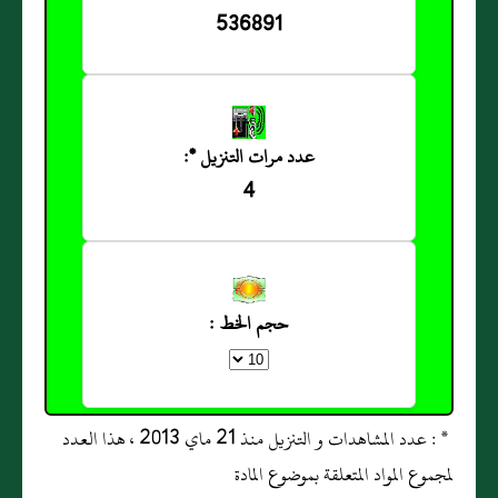
536891
عدد مرات التنزيل *:
4
حجم الخط :
* : عدد المشاهدات و التنزيل منذ 21 ماي 2013 ، هذا العدد
لمجموع المواد المتعلقة بموضوع المادة