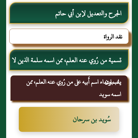
الجرح والتعديل لإبن أبي حاتم
نقد الرواة
تسمية من رُوي عنه العلم، ممن اسمه سلمة الذين لا
ينسبون
باب ابتداء اسم أَبيه على من رُوي عنه العلم، ممن
اسمه سويد
سُويد بن سرحان