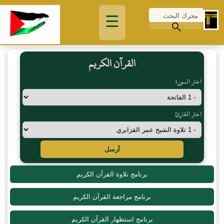
☰
القرآن الكريم
اختر السورة
اختر القارئ
أرسل
برنامج تلاوة القرآن الكريم
برنامج مراجعة القرآن الكريم
برنامج استظهار القرآن الكريم