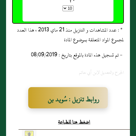
* : عدد المشاهدات و التنزيل منذ 21 ماي 2013 ، هذا العدد
لمجموع المواد المتعلقة بموضوع المادة
- تم تسجيل هذه المادة بالموقع بتاريخ : 08/09/2019
الجرح والتعديل لإبن أبي حاتم
روابط تنزيل : سُويد بن
سرحان
اضغط هنا للطباعة