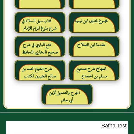
مجموع فتاوى ابن تيمية
كتاب سبل السلام في
شرح بلوغ المرام للإمام
الصنعاني رحمه الله
مقدمة ابن الصلاح
فتح الباري في شرح
صحيح البخاري للحافظ
ابن حجر العسقلاني
المنهاج شرح صحيح
شرح الشيخ محمد بن
مسلم بن الحجاج
صالح العثيمين لكتاب
رياض الصالحين للإمام
النووي رحمهم الله تعالى
الجرح والتعديل لإبن
أبي حاتم
Safha Test