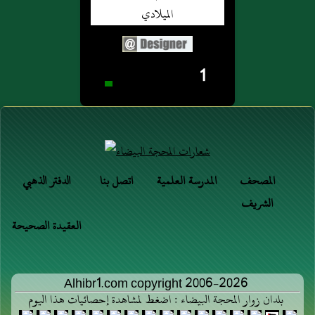
1
المصحف
المدرسة العلمية
اتصل بنا
الدفتر الذهبي
الشريف
العقيدة الصحيحة
Alhibr1.com copyright 2006-2026
بلدان زوار المحجة البيضاء : اضغط لمشاهدة إحصائيات هذا اليوم