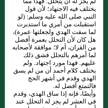
لم يجز له أن يتحلل‏.‏ فهذا مما
يختلف فيه الاجتهاد؛ لأن قول
النبي صلى الله عليه وسلم‏:‏ ‏(‏لو
استقبلت من أمري ما استدبرت
لما سقت الهدي ولجعلتها عمرة‏)‏،
هل كان لأن التحلل بعمرة أفضل
من القران، أم لا؛ موافقة لأصحابه
لما أمرهم بالتحلل فشق ذلك
عليهم‏.‏ فهذا مورد اجتهاد‏.‏ ولم
يختلف كلام أحمد أن من لم يسق
الهدي وقدم في أشهر الحج
فالتمتع أفضل له‏.‏
وأيضًا، فإنه إذا ساق الهدي، وقدم
في العشر لم يجز له التحلل عند