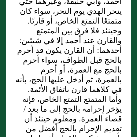
أحمد، وأبي حنيفة، وغيرهما حتي
ينحر الهدي يوم النحر، سواء كان
متمتعًا التمتع الخاص، أو قارنًا‏.‏
وحينئذ فلا فرق بين المتمتع
والقارن عند أحمد إلا في شيئين‏:‏
أحدهما‏:‏ أن القارن يكون قد أحرم
بالحج قبل الطواف، سواء أحرم
بالحج مع العمرة، أو أحرم
بالعمرة، ثم أدخل عليها الحج، بأنه
في كلاهما قارن باتفاق الأئمة‏.‏
وأما المتمتع التمتع الخاص، فإنه
يؤخر إحرامه بالحج إلى ما بعد /
قضاء العمرة‏.‏ ومعلوم حينئذ أن
تقديم الإحرام بالحج أفضل من