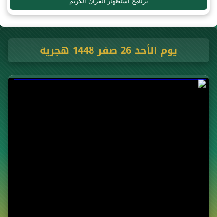
برنامج استظهار القرآن الكريم
يوم الأحد 26 صفر 1448 هجرية