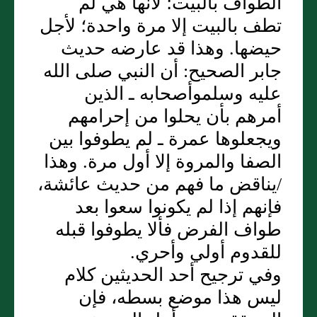
الطواف بالبيت؛ لأنها هي لم
تطف بالبيت إلا مرة واحدة؛ لأجل
حيضها‏.‏ وهذا قد عارضه حديث
جابر الصحيح‏:‏ أن النبي صلى الله
عليه وسلموأصحابه ـ الذين
أمرهم بأن يحلوا من إحرامهم
ويجعلوها عمرة ـ لم يطوفوا بين
الصفا والمروة إلا أول مرة‏.‏ وهذا
/يناقض ما فهم من حديث عائشة،
فإنهم إذا لم يكونوا سعوا بعد
طواف الفرض فألا يطوفوا قبله
للقدوم أولي وأحري‏.‏
وفي ترجيح أحد الحديثين كلام
ليس هذا موضع بسطه، فإن