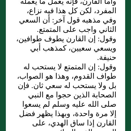
وأما القارن، فإنه يعمل ما يعمله
المفرد، لكن كل هذا فيه نزاع،
وفي مذهبه قول آخر‏:‏ أن السعي
الثاني واجب على المتمتع‏.‏
وقول‏:‏ إن القارن يطوف طوافين،
ويسعي سعيين، كمذهب أبي
حنيفة‏.‏
وقول‏:‏ إن المتمتع لا يستحب له
طواف القدوم، وهذا هو الصواب،
بل ولا يستحب له سعي ثان‏.‏ فإن
الصحابة الذين حجوا مع النبي
صلى الله عليه وسلم لم يسعوا
إلا مرة واحدة، وبهذا يظهر فضل
القارن إذا ساق الهدي، على