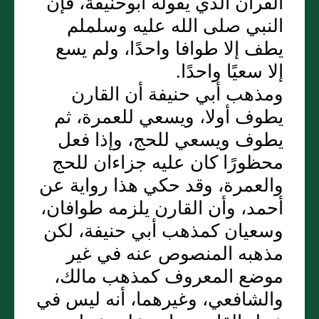
القران الذي يقوله أبوحنيفة، فإن
النبي صلى الله عليه وسلملم
يطف إلا طوافا واحدًا، ولم يسع
إلا سعيًا واحدًا‏.‏
ومذهب أبي حنيفة أن القارن
يطوف أولا، ويسعي للعمرة، ثم
يطوف ويسعي للحج، وإذا فعل
محظورًا كان عليه جزاءان للحج
والعمرة، وقد حكي هذا رواية عن
أحمد، وأن القارن يلزمه طوافان،
وسعيان كمذهب أبي حنيفة، لكن
مذهبه المنصوص عنه في غير
موضع المعروف كمذهب مالك،
والشافعي، وغيرهما، أنه ليس في