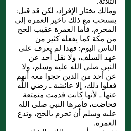
الثلاثة‏.‏
ومالك يختار الإفراد، لكن قد قيل‏:‏
يستحب مع ذلك تأخير العمرة إلى
المحرم، فأما العمرة عقيب الحج
من مكة كما يفعله كثير من
الناس اليوم‏:‏ فهذا لم يعرف على
عهد السلف، ولا نقل أحد عن
النبي صلى الله عليه وسلم، ولا
عن أحد من الذين حجوا معه أنهم
فعلوا ذلك، إلا عائشة ـ رضي اللّه
عنها ـ لأنها كانت قدمت متمتعة
فحاضت، فأمرها النبي صلى الله
عليه وسلم أن تحرم بالحج، وتدع
العمرة‏.‏