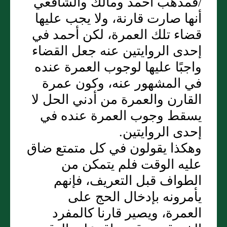
/فمذهب أحمد ومالك والشافعي
أنها صارت قارنة، ولا يجب عليها
قضاء تلك العمرة، لكن أحمد في
إحدى الروايتين عنه جعل القضاء
واجبًا عليها لوجوب العمرة عنده
في المشهور عنه، وكون عمرة
القارن والعمرة من أدني الحل لا
يسقط وجوب العمرة عنده في
إحدى الروايتين‏.‏
وهكذا يقولون في كل متمتع ضاق
عليه الوقت فلم يتمكن من
الطواف قبل التعريف، فإنهم
يأمرونه بإدخال الحج على
العمرة، ويصير قارنا كالمفرد