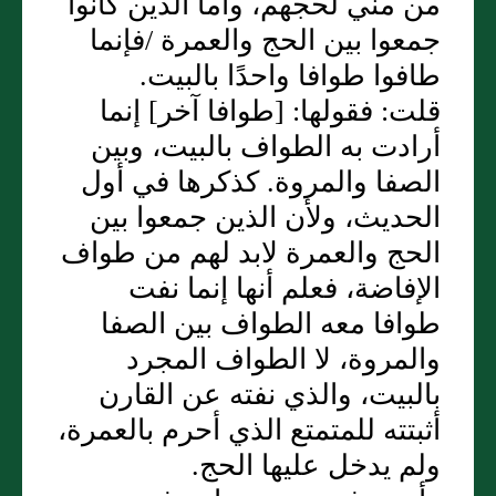
من مني لحجهم، وأما الذين كانوا
جمعوا بين الحج والعمرة /فإنما
طافوا طوافا واحدًا بالبيت‏.‏
قلت‏:‏ فقولها‏:‏ ‏[‏طوافا آخر‏]‏ إنما
أرادت به الطواف بالبيت، وبين
الصفا والمروة‏.‏ كذكرها في أول
الحديث، ولأن الذين جمعوا بين
الحج والعمرة لابد لهم من طواف
الإفاضة، فعلم أنها إنما نفت
طوافا معه الطواف بين الصفا
والمروة، لا الطواف المجرد
بالبيت، والذي نفته عن القارن
أثبتته للمتمتع الذي أحرم بالعمرة،
ولم يدخل عليها الحج‏.‏