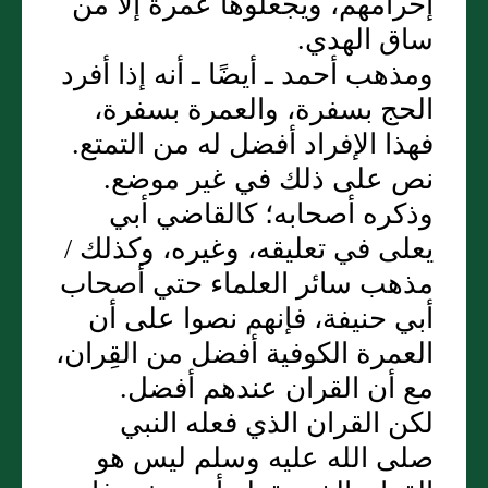
إحرامهم، ويجعلوها عمرة إلا من
ساق الهدي‏.‏
ومذهب أحمد ـ أيضًا ـ أنه إذا أفرد
الحج بسفرة، والعمرة بسفرة،
فهذا الإفراد أفضل له من التمتع‏.‏
نص على ذلك في غير موضع‏.‏
وذكره أصحابه؛ كالقاضي أبي
يعلى في تعليقه، وغيره، وكذلك /
مذهب سائر العلماء حتي أصحاب
أبي حنيفة، فإنهم نصوا على أن
العمرة الكوفية أفضل من القِران،
مع أن القران عندهم أفضل‏.‏
لكن القران الذي فعله النبي
صلى الله عليه وسلم ليس هو