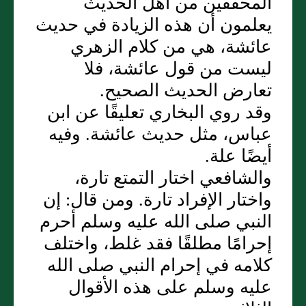
المحققين من أهل الحديث
يعلمون أن هذه الزيادة في حديث
عائشة، هي من كلام الزهري
ليست من قول عائشة، فلا
تعارض الحديث الصحيح‏.‏
وقد روي البخاري تعليقًا عن ابن
عباس، مثل حديث عائشة‏.‏ وفيه
أيضًا علة‏.‏
والشافعي اختار التمتع تارة،
واختار الإفراد تارة‏.‏ ومن قال‏:‏ إن
النبي صلى الله عليه وسلم أحرم
إحرامًا مطلقًا فقد غلط، واختلف
كلامه في إحرام النبي صلى الله
عليه وسلم على هذه الأقوال