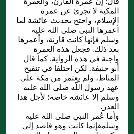
قال‏:‏ إن عمرة القارن، والعمرة
المكية لا تجزئ عن عمرة
الإسلام، واحتج بحديث عائشة لما
أعمرها النبي صلى الله عليه
وسلم فإنها كانت قارنة، وأعمرها
بعد ذلك‏.‏ فجعل هذه العمرة
واجبة في هذه الرواية‏.‏ كما قال
أبو حنيفة‏.‏ لكن اختلفا في تنقيح
المناط، ولم يعتمر من مكة على
عهد رسول اللّه صلى الله عليه
وسلم إلا عائشة خاصة؛ لأجل هذا
العذر‏.‏
وأما عُمر النبي صلى الله عليه
وسلمفإنما كانت وهو قاصد إلى