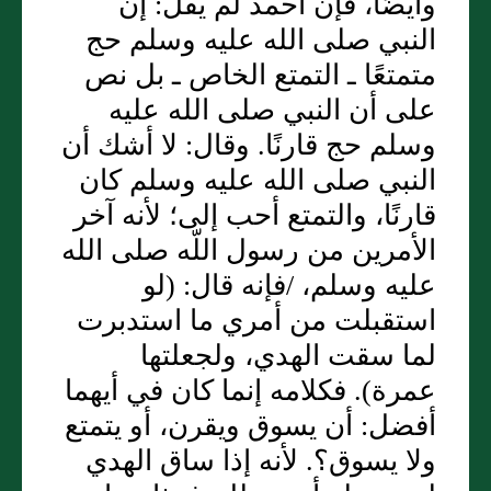
وأيضًا، فإن أحمد لم يقل‏:‏ إن
النبي صلى الله عليه وسلم حج
متمتعًا ـ التمتع الخاص ـ بل نص
على أن النبي صلى الله عليه
وسلم حج قارنًا‏.‏ وقال‏:‏ لا أشك أن
النبي صلى الله عليه وسلم كان
قارنًا، والتمتع أحب إلى؛ لأنه آخر
الأمرين من رسول اللّه صلى الله
عليه وسلم، /فإنه قال‏:‏ ‏(‏لو
استقبلت من أمري ما استدبرت
لما سقت الهدي، ولجعلتها
عمرة‏)‏‏.‏ فكلامه إنما كان في أيهما
أفضل‏:‏ أن يسوق ويقرن، أو يتمتع
ولا يسوق‏؟‏‏.‏ لأنه إذا ساق الهدي