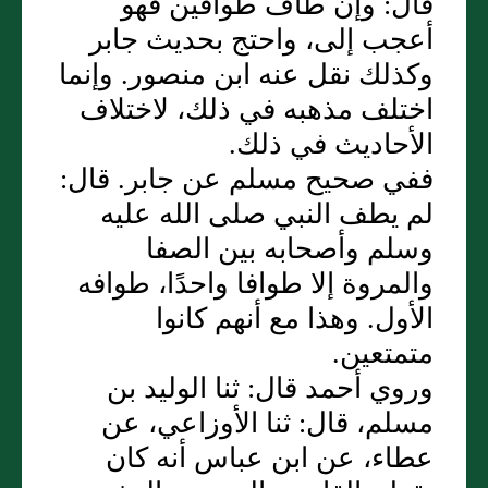
قال‏:‏ وإن طاف طوافين فهو
أعجب إلى، واحتج بحديث جابر
وكذلك نقل عنه ابن منصور‏.‏ وإنما
اختلف مذهبه في ذلك، لاختلاف
الأحاديث في ذلك‏.‏
ففي صحيح مسلم عن جابر‏.‏ قال‏:‏
لم يطف النبي صلى الله عليه
وسلم وأصحابه بين الصفا
والمروة إلا طوافا واحدًا، طوافه
الأول‏.‏ وهذا مع أنهم كانوا
متمتعين‏.‏
وروي أحمد قال‏:‏ ثنا الوليد بن
مسلم، قال‏:‏ ثنا الأوزاعي، عن
عطاء، عن ابن عباس أنه كان