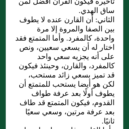
تأخيره فيكون القران أفضل لمن
ساق الهدي‏.‏
الثاني‏:‏ أن القارن عنده لا يطوف
بين الصفا والمروة إلا مرة
واحدة، كالمفرد‏.‏ وأما المتمتع فقد
اختار له أن يسعي سعيين، ونص
على أنه يجزيه سعي واحد
كالمفرد، والقارن، وحينئذ فيكون
قد تميز بسعي زائد مستحب،
لكن هو أيضا يستحب للمتمتع أن
يطوف أولًا بعد عرفة طواف
القدوم، فيكون المتمتع قد طاف
بعد عرفة مرتين، وسعي سعيًا
ثانيًا‏.‏