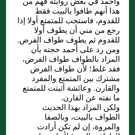
وأحمد في بعض روايته فهم من
هذا أنهم طافوا بالبيت فقط
للقدوم، فاستحب للمتمتع أولا إذا
رجع من مني أن يطوف أولا
للقدوم ثم يطوف طواف الفرض‏.‏
ومن رد على أحمد حجته بأن
المراد بالطواف طواف الفرض،
فقد غلط؛ لأن طواف الفرض
مشترك بين المتمتع والمفرد
والقارن‏.‏ وعائشة أثبتت للمتمتع
ما نفته عن القارن‏.‏
ولكن المراد بهذا الحديث
الطواف بالبيت، وبالصفا
والمروة، إن لم تكن أرادت