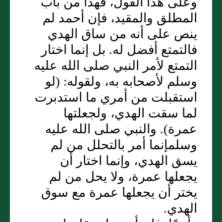
وعلى هذا القول، فهذا من باب
المطلق والمقيد، فإن أحمد لم
ينص على أنه من ساق الهدي
فالتمتع أفضل له‏.‏ بل إنما اختار
التمتع لأمر النبي صلى الله عليه
وسلم لأصحابه به، ولقوله‏:‏ ‏(‏لو
استقبلت من أمري ما استدبرت
لما سقت الهدي، ولجعلتها
عمرة‏)‏‏.‏ والنبي صلى الله عليه
وسلمإنما أمر بالتحلل من لم
يسق الهدي، وإنما اختار أن
يجعلها عمرة، ولا يحل من لم
يختر أن يجعلها عمرة مع سوق
الهدي‏.‏