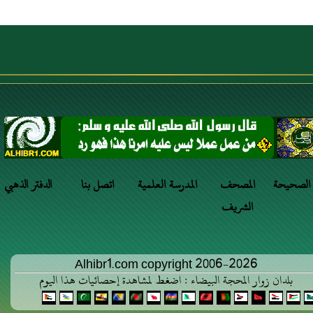
 الصحيحة
المصحف
المدرسة العلمية
اتصل بنا
الدفتر الذهبي
الشريف
Alhibr1.com copyright 2006-2026
بلدان زوار المحجة البيضاء : اضغط لمشاهدة إحصائيات هذا اليوم