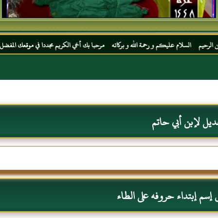
عليكم و رحمة الله و بركاته مرحبا بك أخي الكريم مجددا في موقعك المفضل المحجة البيضاء مو
ديل لإبن أبي حاتم
إسم إبتداء حروفه على الطاء