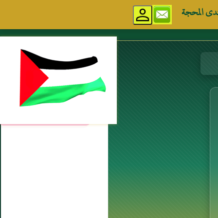
دى المحجة
مواقع إسلامية