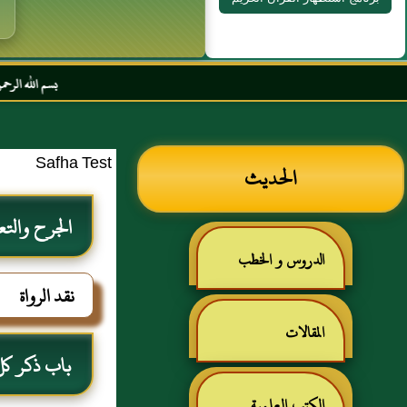
بسم الله الرحمن الرحيم السلام 
Safha Test
الحديث
الجرح والتع
الدروس و الخطب
نقد الرواة
المقالات
باب ذكر كل 
الكتب العلمية