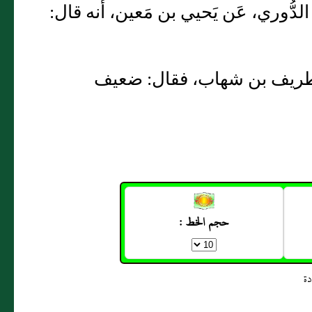
الدُّوري، عَن يَحيي بن مَعين، أَنه قال:
فيان طريف بن شهاب، فقال: ضعيف
حجم الخط :