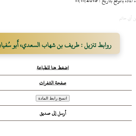
 بالموقع بتاريخ : 11/11/2019
ن أبي حاتم
روابط تنزيل : طريف بن شهاب السعدي، أَبو سُفيا
اضغط هنا للطباعة
صفحة الشفرات
أرسل إلى صديق