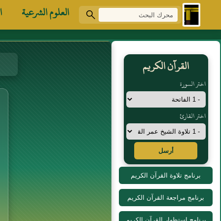
العلوم الشرعية
ا
القرآن الكريم
اختر السورة
اختر القارئ
أرسل
برنامج تلاوة القرآن الكريم
برنامج مراجعة القرآن الكريم
برنامج استظهار القرآن الكريم