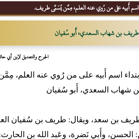
سم أَبيه على من رُوي عنه العلم، مِمَّن يُسَمَّى طريف.
طريف بن شهاب السعدي، أَبو سُفيان
الجرح والتعديل لإبن أبي حات
تداء اسم أَبيه على من رُوي عنه العلم، مِمَّن
 شهاب السعدي، أَبو سُفيان
 طريف بن سعد، ويقال: طريف بن سُفيان الع
: الحسن، وأَبي نَضرة، وعَبد الله بن الحارث: