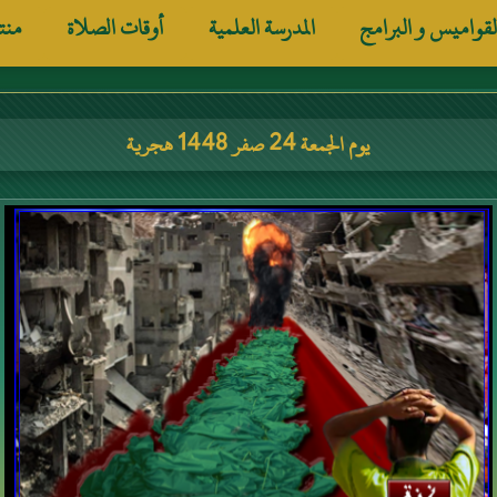
لقواميس و البرامج
المدرسة العلمية
أوقات الصلاة
منت
يوم الجمعة 24 صفر 1448 هجرية