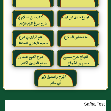
مجموع فتاوى ابن تيمية
كتاب سبل السلام في
شرح بلوغ المرام للإمام
الصنعاني رحمه الله
مقدمة ابن الصلاح
فتح الباري في شرح
صحيح البخاري للحافظ
ابن حجر العسقلاني
المنهاج شرح صحيح
شرح الشيخ محمد بن
مسلم بن الحجاج
صالح العثيمين لكتاب
رياض الصالحين للإمام
النووي رحمهم الله تعالى
الجرح والتعديل لإبن
أبي حاتم
Safha Test