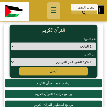
☰
القرآن الكريم
اختر السورة
اختر القارئ
أرسل
برنامج تلاوة القرآن الكريم
برنامج مراجعة القرآن الكريم
برنامج استظهار القرآن الكريم