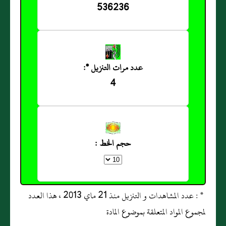
536236
عدد مرات التنزيل *:
4
حجم الخط :
* : عدد المشاهدات و التنزيل منذ 21 ماي 2013 ، هذا العدد
لمجموع المواد المتعلقة بموضوع المادة