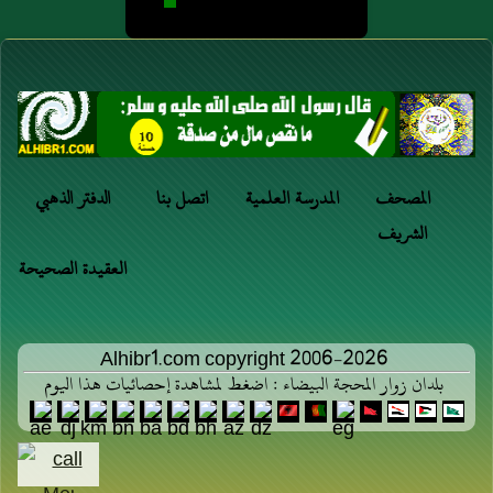
المصحف
المدرسة العلمية
اتصل بنا
الدفتر الذهبي
الشريف
العقيدة الصحيحة
Alhibr1.com copyright 2006-2026
بلدان زوار المحجة البيضاء : اضغط لمشاهدة إحصائيات هذا اليوم