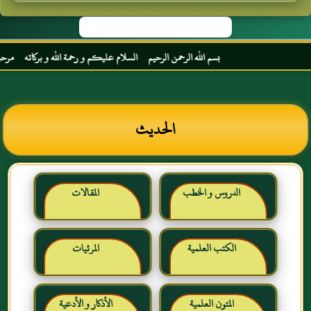
بسم الله الرحمن الرحيم السلام عليكم و رحمة الله و بركاته مرحبا بك 
الحديث
الدروس و الخطب
المقالات
الكتب العلمية
المرئيات
المتون العلمية
الأذكار و الأدعية