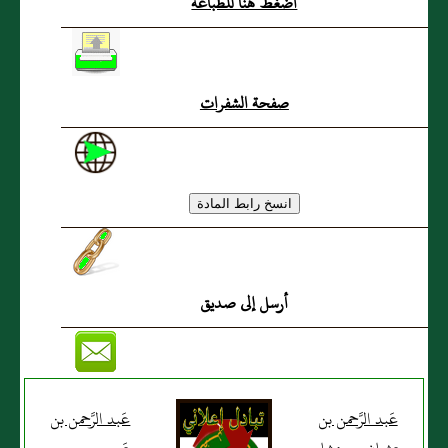
اضغط هنا للطباعة
الأَنصاري
صفحة الشفرات
أرسل إلى صديق
عَبد الرَّحمن بن
عَبد الرَّحمن بن