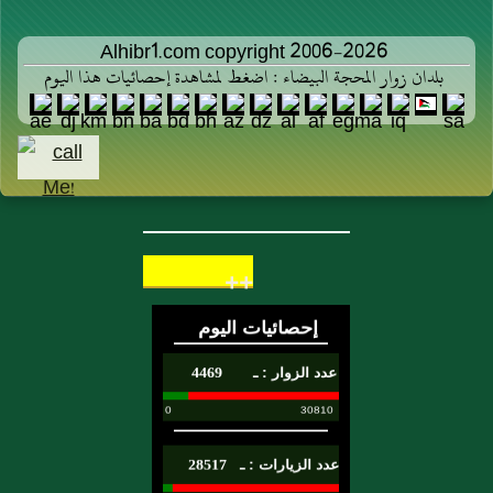
Alhibr1.com copyright 2006-2026
بلدان زوار المحجة البيضاء : اضغط لمشاهدة إحصائيات هذا اليوم
++