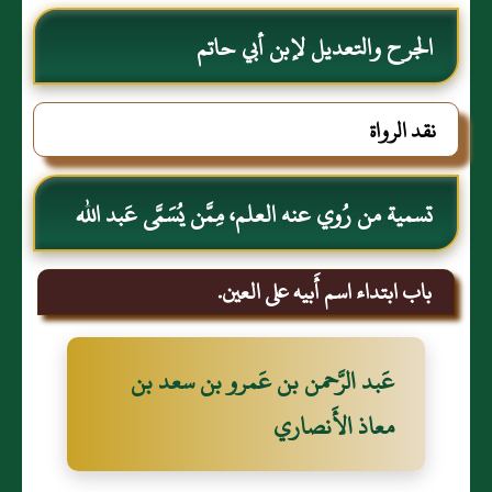
الجرح والتعديل لإبن أبي حاتم
نقد الرواة
تسمية من رُوي عنه العلم، مِمَّن يُسَمَّى عَبد الله
باب ابتداء اسم أَبيه على العين.
عَبد الرَّحمن بن عَمرو بن سعد بن
معاذ الأَنصاري