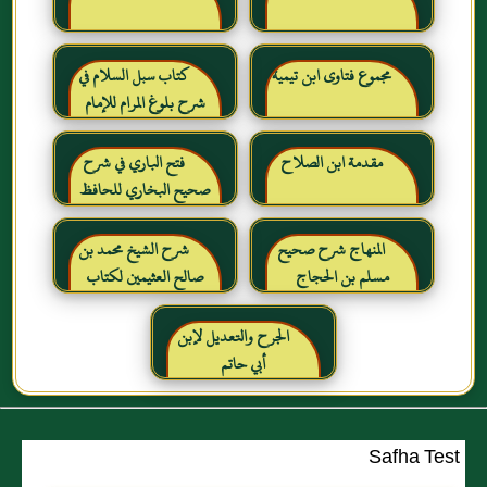
مجموع فتاوى ابن تيمية
كتاب سبل السلام في
شرح بلوغ المرام للإمام
الصنعاني رحمه الله
مقدمة ابن الصلاح
فتح الباري في شرح
صحيح البخاري للحافظ
ابن حجر العسقلاني
المنهاج شرح صحيح
شرح الشيخ محمد بن
مسلم بن الحجاج
صالح العثيمين لكتاب
رياض الصالحين للإمام
النووي رحمهم الله تعالى
الجرح والتعديل لإبن
أبي حاتم
Safha Test