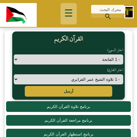
☰
القرآن الكريم
اختر السورة
اختر القارئ
أرسل
برنامج تلاوة القرآن الكريم
برنامج مراجعة القرآن الكريم
برنامج استظهار القرآن الكريم