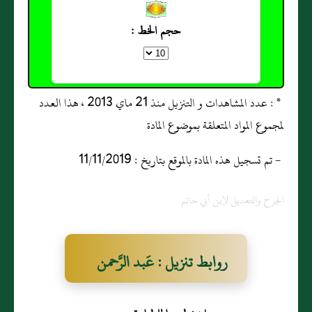
حجم الخط :
* : عدد المشاهدات و التنزيل منذ 21 ماي 2013 ، هذا العدد
لمجموع المواد المتعلقة بموضوع المادة
- تم تسجيل هذه المادة بالموقع بتاريخ : 11/11/2019
الجرح والتعديل لإبن أبي حاتم
روابط تنزيل : عَبد الرَّحمن
بن عَمرو بن سعد بن معاذ